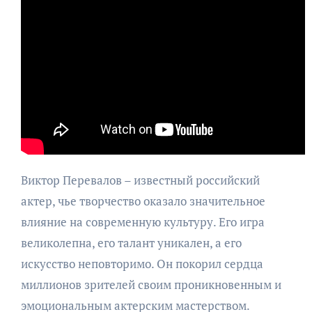
Виктор Перевалов – известный российский
актер, чье творчество оказало значительное
влияние на современную культуру. Его игра
великолепна, его талант уникален, а его
искусство неповторимо. Он покорил сердца
миллионов зрителей своим проникновенным и
эмоциональным актерским мастерством.