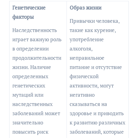
Генетические
Образ жизни
факторы
Привычки человека,
Наследственность
такие как курение,
играет важную роль
употребление
в определении
алкоголя,
продолжительности
неправильное
жизни. Наличие
питание и отсутствие
определенных
физической
генетических
активности, могут
мутаций или
негативно
наследственных
сказываться на
заболеваний может
здоровье и приводить
значительно
к развитию различных
повысить риск
заболеваний, которые