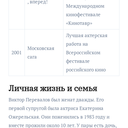
, вперед!
Международном
кинофестивале
«Кинотавр»
Лучшая актерская
работа на
Московская
2001
Всероссийском
сага
фестивале
российского кино
Личная жизнь и семья
Виктор Перевалов был женат дважды. Его
первой супругой была актриса Екатерина
Ожерельская. Они поженились в 1983 году и
вместе прожили около 10 лет. У пары есть дочь,