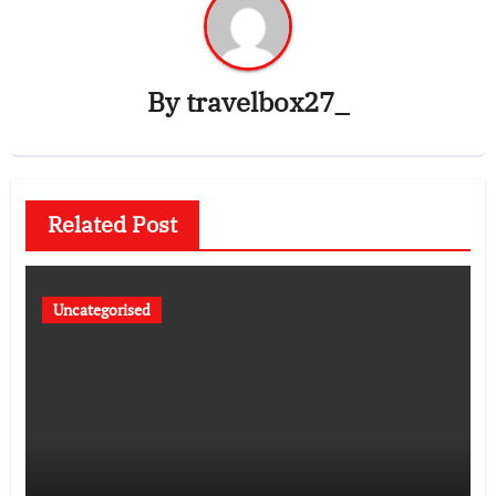
By
travelbox27_
Related Post
Uncategorised