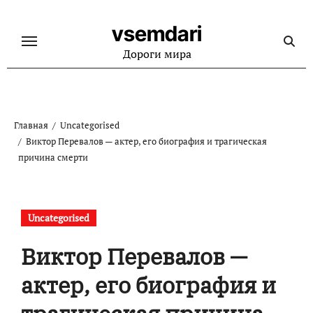
Перейти
к
vsemdari
содержанию
Дороги мира
Главная
Uncategorised
Виктор Перевалов — актер, его биография и трагическая
причина смерти
Uncategorised
Виктор Перевалов —
актер, его биография и