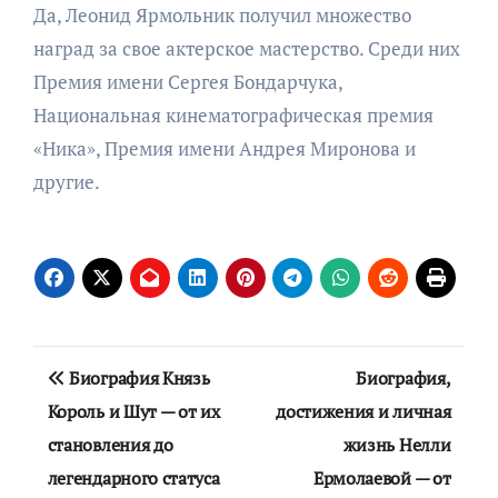
Да, Леонид Ярмольник получил множество
наград за свое актерское мастерство. Среди них
Премия имени Сергея Бондарчука,
Национальная кинематографическая премия
«Ника», Премия имени Андрея Миронова и
другие.
Навигация
Биография Князь
Биография,
по
Король и Шут — от их
достижения и личная
становления до
жизнь Нелли
записям
легендарного статуса
Ермолаевой — от