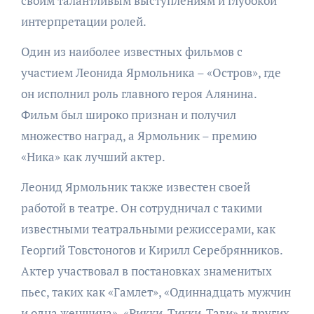
своим талантливым выступлениям и глубокой
интерпретации ролей.
Один из наиболее известных фильмов с
участием Леонида Ярмольника – «Остров», где
он исполнил роль главного героя Алянина.
Фильм был широко признан и получил
множество наград, а Ярмольник – премию
«Ника» как лучший актер.
Леонид Ярмольник также известен своей
работой в театре. Он сотрудничал с такими
известными театральными режиссерами, как
Георгий Товстоногов и Кирилл Серебрянников.
Актер участвовал в постановках знаменитых
пьес, таких как «Гамлет», «Одиннадцать мужчин
и одна женщина», «Рикки-Тикки-Тави» и других.