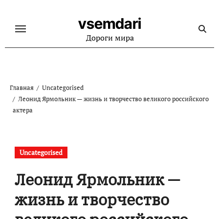
Перейти
к
vsemdari
содержанию
Дороги мира
Главная
Uncategorised
Леонид Ярмольник — жизнь и творчество великого российского
актера
Uncategorised
Леонид Ярмольник —
жизнь и творчество