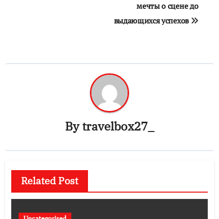
мечты о сцене до
выдающихся успехов
By
travelbox27_
Related Post
Uncategorised