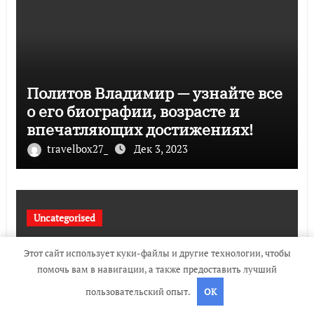
Политов Владимир — узнайте все
о его биографии, возрасте и
впечатляющих достижениях!
travelbox27_
Дек 3, 2023
Uncategorised
Этот сайт использует куки-файлы и другие технологии, чтобы
помочь вам в навигации, а также предоставить лучший
пользовательский опыт.
OK