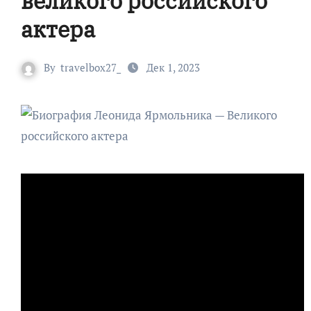
великого российского
актера
By
travelbox27_
Дек 1, 2023