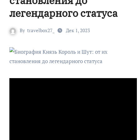
становления до
легендарного статуса
By
travelbox27_
Дек 1, 2023