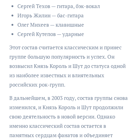
Сергей Техов — гитара, бэк-вокал
Игорь Жилин — бас-гитара
Олег Михеев — клавишные
Сергей Кутепов — ударные
Этот состав считается классическим и принес
группе большую популярность и успех. Он
возвысил Князь Король и Шут до статуса одной
из наиболее известных и влиятельных
российских рок-групп.
В дальнейшем, в 2003 году, состав группы снова
изменился, и Князь Король и Шут продолжили
свою деятельность в новой версии. Однако
именно классический состав остается в
памятных сердцам фанатов и объединяет