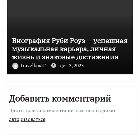
Биография Руби Роуз — успешная
музыкальная карьера, личная
жизнь и знаковые достижения
travelbox27_
Дек 3, 2023
Добавить комментарий
Для отправки комментария вам необходимо
авторизоваться
.