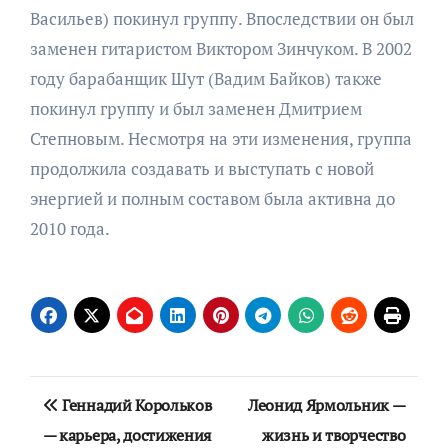
Васильев) покинул группу. Впоследствии он был
заменен гитаристом Виктором Зинчуком. В 2002
году барабанщик Шут (Вадим Байков) также
покинул группу и был заменен Дмитрием
Степновым. Несмотря на эти изменения, группа
продолжила создавать и выступать с новой
энергией и полным составом была активна до
2010 года.
Навигация
Геннадий Корольков
Леонид Ярмольник —
по
— карьера, достижения
жизнь и творчество