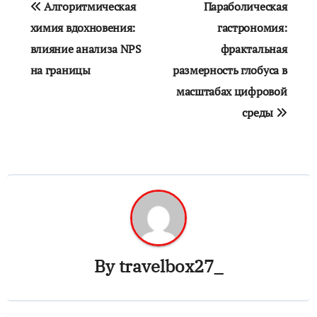
Алгоритмическая
Параболическая
по
химия вдохновения:
гастрономия:
влияние анализа NPS
фрактальная
записям
на границы
размерность глобуса в
масштабах цифровой
среды
By
travelbox27_