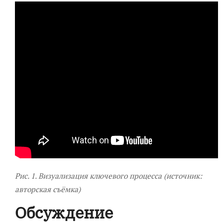
Рис. 1. Визуализация ключевого процесса (источник:
авторская съёмка)
Обсуждение