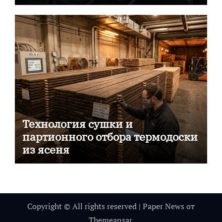
промышленности
Технология сушки и
партионного отбора термодоски
из ясеня
Copyright © All rights reserved
|
Paper News
от
Themeansar
.