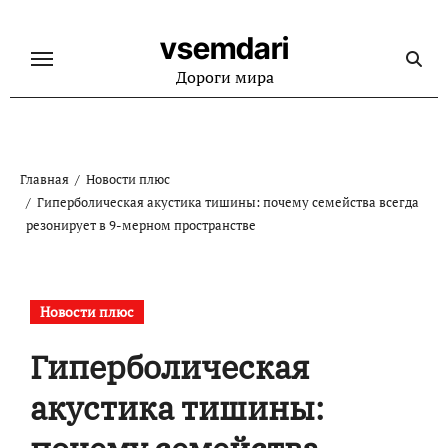
Перейти
к
vsemdari
содержанию
Дороги мира
Главная
Новости плюс
Гиперболическая акустика тишины: почему семейства всегда
резонирует в 9-мерном пространстве
Новости плюс
Гиперболическая
акустика тишины: