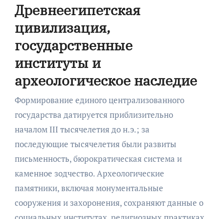
Древнеегипетская
цивилизация,
государственные
институты и
археологическое наследие
Формирование единого централизованного
государства датируется приблизительно
началом III тысячелетия до н.э.; за
последующие тысячелетия были развиты
письменность, бюрократическая система и
каменное зодчество. Археологические
памятники, включая монументальные
сооружения и захоронения, сохраняют данные о
социальных институтах, религиозных практиках