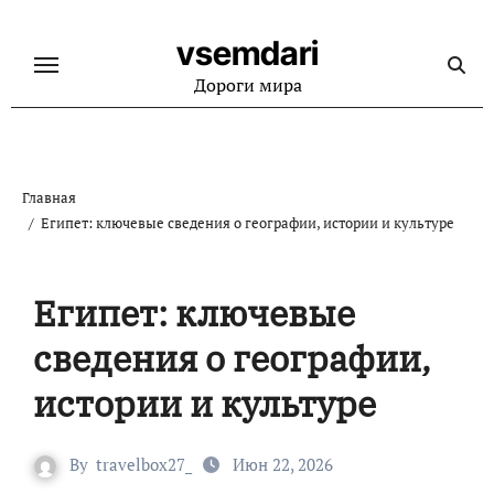
Перейти
к
vsemdari
содержанию
Дороги мира
Главная
Египет: ключевые сведения о географии, истории и культуре
Египет: ключевые
сведения о географии,
истории и культуре
By
travelbox27_
Июн 22, 2026