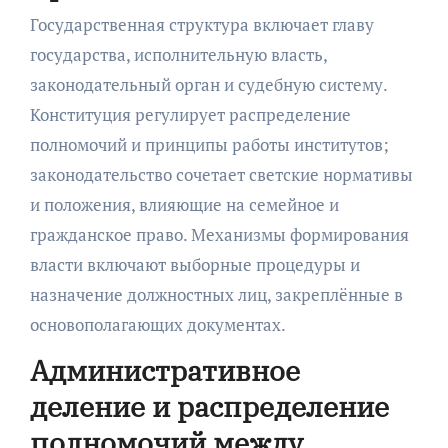
Государственная структура включает главу
государства, исполнительную власть,
законодательный орган и судебную систему.
Конституция регулирует распределение
полномочий и принципы работы институтов;
законодательство сочетает светские нормативы
и положения, влияющие на семейное и
гражданское право. Механизмы формирования
власти включают выборные процедуры и
назначение должностных лиц, закреплённые в
основополагающих документах.
Административное
деление и распределение
полномочий между