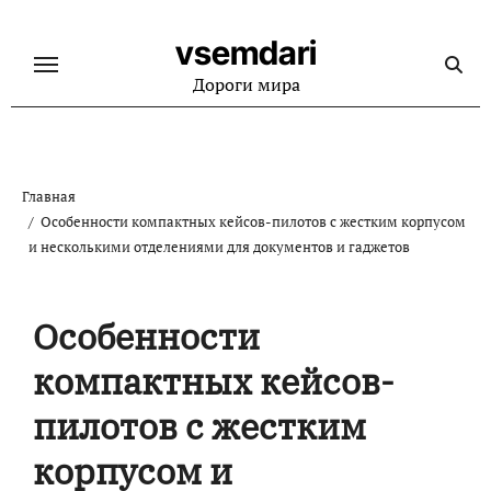
Перейти
к
vsemdari
содержанию
Дороги мира
Главная
Особенности компактных кейсов-пилотов с жестким корпусом
и несколькими отделениями для документов и гаджетов
Особенности
компактных кейсов-
пилотов с жестким
корпусом и