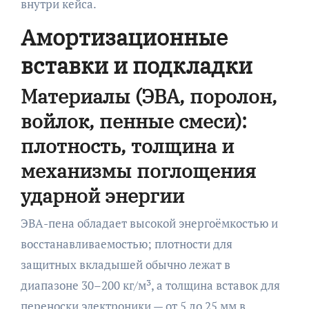
внутри кейса.
Амортизационные
вставки и подкладки
Материалы (ЭВА, поролон,
войлок, пенные смеси):
плотность, толщина и
механизмы поглощения
ударной энергии
ЭВА-пена обладает высокой энергоёмкостью и
восстанавливаемостью; плотности для
защитных вкладышей обычно лежат в
диапазоне 30–200 кг/м³, а толщина вставок для
переноски электроники — от 5 до 25 мм в