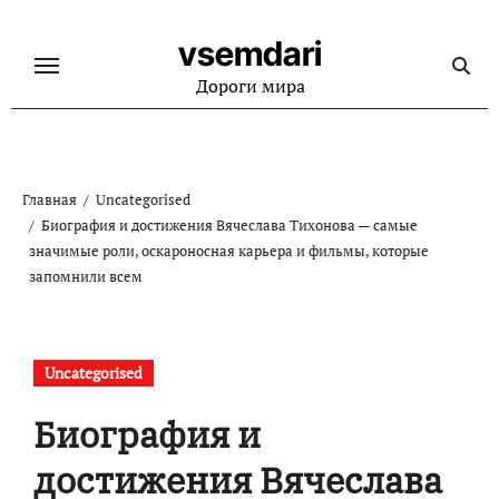
Перейти
к
vsemdari
содержанию
Дороги мира
Главная
Uncategorised
Биография и достижения Вячеслава Тихонова — самые
значимые роли, оскароносная карьера и фильмы, которые
запомнили всем
Uncategorised
Биография и
достижения Вячеслава