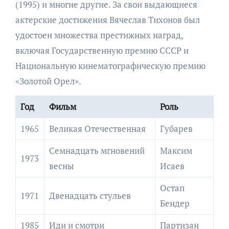
(1995) и многие другие. За свои выдающиеся
актерские достижения Вячеслав Тихонов был
удостоен множества престижных наград,
включая Государственную премию СССР и
Национальную кинематографическую премию
«Золотой Орел».
Год
Фильм
Роль
1965
Великая Отечественная
Губарев
Семнадцать мгновений
Максим
1973
весны
Исаев
Остап
1971
Двенадцать стульев
Бендер
1985
Иди и смотри
Партизан