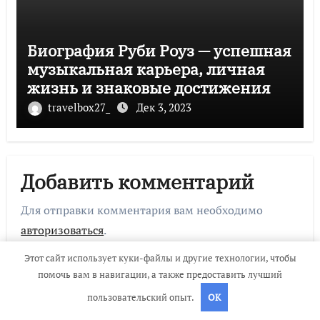
Биография Руби Роуз — успешная
музыкальная карьера, личная
жизнь и знаковые достижения
travelbox27_
Дек 3, 2023
Добавить комментарий
Для отправки комментария вам необходимо
авторизоваться
.
Этот сайт использует куки-файлы и другие технологии, чтобы
помочь вам в навигации, а также предоставить лучший
пользовательский опыт.
OK
Поиск