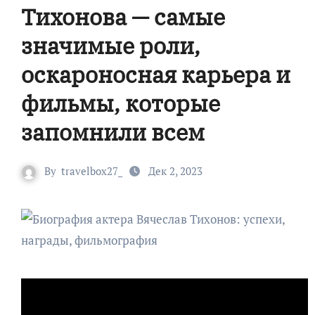
Тихонова — самые
значимые роли,
оскароносная карьера и
фильмы, которые
запомнили всем
By
travelbox27_
Дек 2, 2023