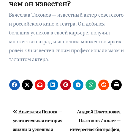
чем он известен?
Вячеслав Тихонов — известный актер советского
и российского кино и театра. Он добился
больших успехов в своей карьере, получил
множество наград и исполнил множество ярких
ролей. Он известен своим профессионализмом и
талантом актера.
Навигация
Анастасия Попова —
Андрей Платонович
по
увлекательная история
Платонов 7 класс —
жизни и успешная
интересная биография,
записям