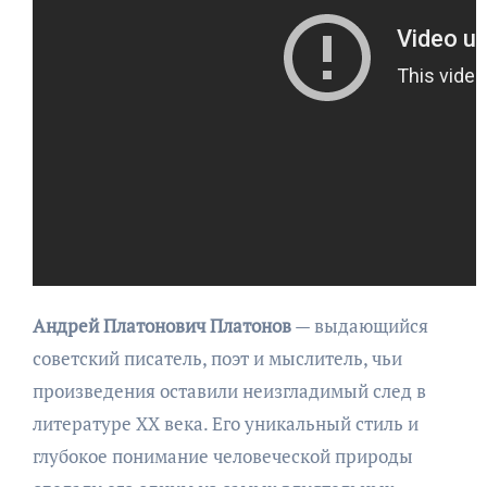
Андрей Платонович Платонов
— выдающийся
советский писатель, поэт и мыслитель, чьи
произведения оставили неизгладимый след в
литературе XX века. Его уникальный стиль и
глубокое понимание человеческой природы