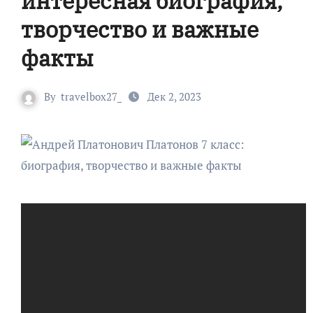
интересная биография,
творчество и важные
факты
By
travelbox27_
Дек 2, 2023