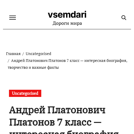
Перейти
к
vsemdari
содержанию
Дороги мира
Главная
Uncategorised
Андрей Платонович Платонов 7 класс — интересная биография,
творчество и важные факты
Uncategorised
Андрей Платонович
Платонов 7 класс —