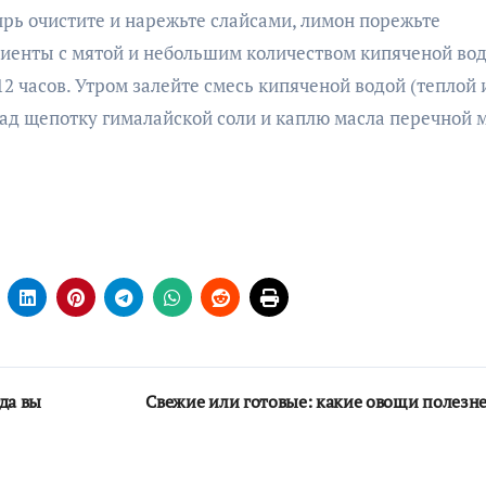
рь очистите и нарежьте слайсами, лимон порежьте
иенты с мятой и небольшим количеством кипяченой во
12 часов. Утром залейте смесь кипяченой водой (теплой 
над щепотку гималайской соли и каплю масла перечной 
да вы
Свежие или готовые: какие овощи полезн