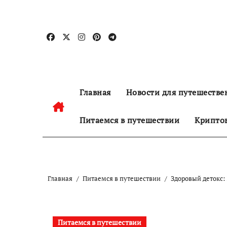
Перейти
к
содержанию
Главная
Новости для путешестве
Питаемся в путешествии
Криптов
Главная
Питаемся в путешествии
Здоровый детокс:
Питаемся в путешествии