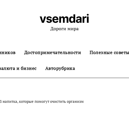
vsemdari
Дороги мира
нников
Достопримечательности
Полезные совет
алюта и бизнес
Авторубрика
 3 напитка, которые помогут очистить организм