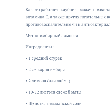
Как это работает: клубника может похваст
витамина С, а также других питательных в
противовоспалительными и антибактериа
Мятно-имбирный лимонад
Ингредиенты:
• 1 средний огурец
• 2 см корня имбиря
• 2 лимона (или лайма)
• 10-12 листьев свежей мяты
• Щепотка гималайской соли