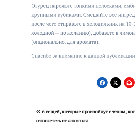
Огурец нарежьте тонкими полосками, имби
крупными кубиками. Смешайте все ингред
после чего отправьте в холодильник на 10-
холодной — по желанию), добавьте в лимо
(опционально, для аромата).
Спасибо за внимание к данной публикации
Навигация
6 вещей, которые произойдут с телом, ког
по
откажетесь от алкоголя
записям