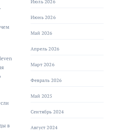
Июль 2026
т
Июнь 2026
 чем
Май 2026
Апрель 2026
leven
Март 2026
ля
о
Февраль 2026
Май 2025
если
Сентябрь 2024
ды в
Август 2024