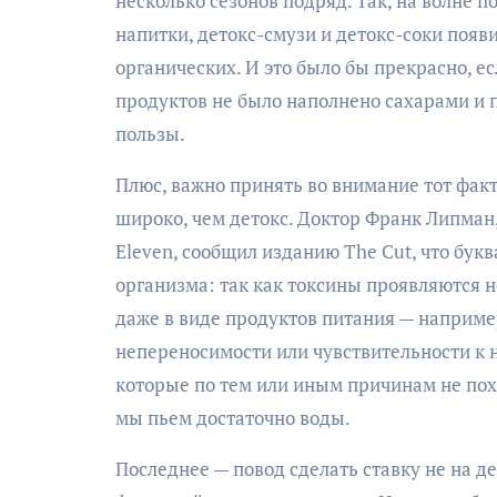
несколько сезонов подряд. Так, на волне 
напитки, детокс-смузи и детокс-соки появи
органических. И это было бы прекрасно, 
продуктов не было наполнено сахарами и 
пользы.
Плюс, важно принять во внимание тот факт
широко, чем детокс. Доктор Франк Липман,
Eleven, сообщил изданию The Cut, что бук
организма: так как токсины проявляются н
даже в виде продуктов питания — например,
непереносимости или чувствительности к н
которые по тем или иным причинам не пох
мы пьем достаточно воды.
Последнее — повод сделать ставку не на д