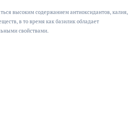
аться высоким содержанием антиоксидантов, калия,
еществ, в то время как базилик обладает
льными свойствами.