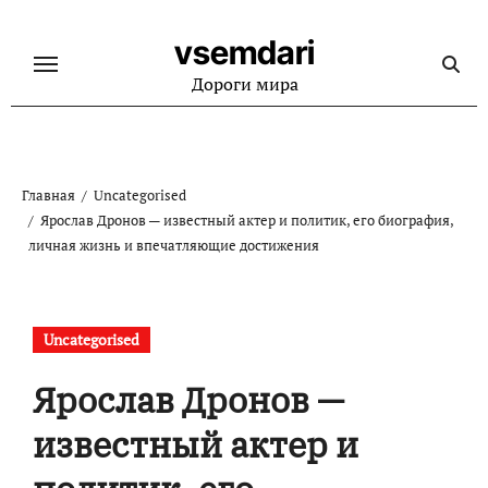
Перейти
к
vsemdari
содержанию
Дороги мира
Главная
Uncategorised
Ярослав Дронов — известный актер и политик, его биография,
личная жизнь и впечатляющие достижения
Uncategorised
Ярослав Дронов —
известный актер и