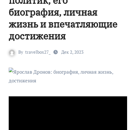
политик, его
биография, личная
жизнь и впечатляющие
достижения
By
travelbox27_
Дек 2, 2023