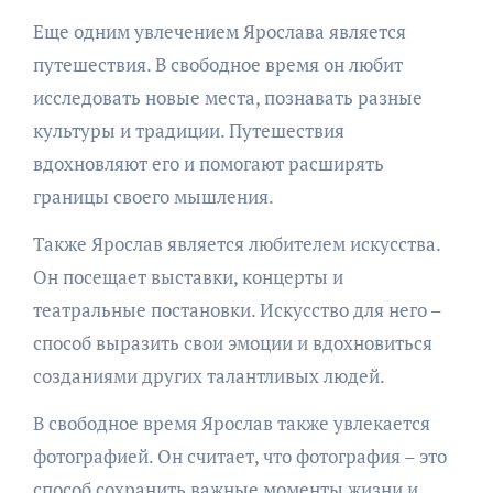
Еще одним увлечением Ярослава является
путешествия. В свободное время он любит
исследовать новые места, познавать разные
культуры и традиции. Путешествия
вдохновляют его и помогают расширять
границы своего мышления.
Также Ярослав является любителем искусства.
Он посещает выставки, концерты и
театральные постановки. Искусство для него –
способ выразить свои эмоции и вдохновиться
созданиями других талантливых людей.
В свободное время Ярослав также увлекается
фотографией. Он считает, что фотография – это
способ сохранить важные моменты жизни и