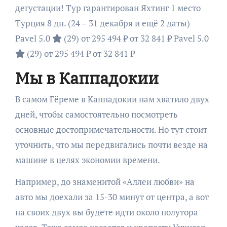
дегустации! Тур гарантирован Яхтинг 1 место
Турция
8 дн.
(24 – 31 декабря и ещё 2 даты)
Pavel 5.0
(29)
от 295 494 ₽
от 32 841 ₽
Pavel 5.0
(29)
от 295 494 ₽
от 32 841 ₽
Мы в Каппадокии
В самом Гёреме в Каппадокии нам хватило двух
дней, чтобы самостоятельно посмотреть
основные достопримечательности. Но тут стоит
уточнить, что мы передвигались почти везде на
машине в целях экономии времени.
Например, до знаменитой «Аллеи любви» на
авто мы доехали за 15-30 минут от центра, а вот
на своих двух вы будете идти около полутора