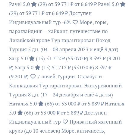
Pavel 5.0
(29)
от 59 771 ₽
от 6 649 ₽
Pavel 5.0
(29)
от 59 771 ₽
от 6 649 ₽
Доступен
Индивидуальный тур
-6%
Море, горы,
параглайдинг — хайкинг-путешествие по
Ликийской тропе Тур гарантирован Поход
Турция
5 дн.
(04 – 08 апреля 2023 и ещё 9 дат)
Sarp 5.0
(15)
51 712 ₽
(55 070 ₽)
8 597 ₽
(9 201
₽)
Sarp 5.0
(15)
51 712 ₽
(55 070 ₽)
8 597 ₽
(9 201 ₽)
7 ночей Турции: Стамбул и
Каппадокия Тур гарантирован Экскурсионный
Турция
8 дн.
(17 – 24 декабря и ещё 4 даты)
Наталья 5.0
(66)
от 53 000 ₽
от 5 889 ₽
Наталья
5.0
(66)
от 53 000 ₽
от 5 889 ₽
Доступен
Индивидуальный тур
Приватный яхтенный
круиз (до 10 человек) Море, античность,