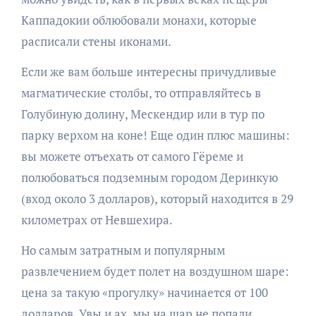
Каппадокии облюбовали монахи, которые
расписали стены иконами.
Если же вам больше интересны причудливые
магматические столбы, то отправляйтесь в
Голубиную долину, Мескендир или в тур по
парку верхом на коне! Еще один плюс машины:
вы можете отъехать от самого Гёреме и
полюбоваться подземным городом Деринкую
(вход около 3 долларов), который находится в 29
километрах от Невшехира.
Но самым затратным и популярным
развлечением будет полет на воздушном шаре:
цена за такую «прогулку» начинается от 100
долларов. Увы и ах, мы на шар не попали