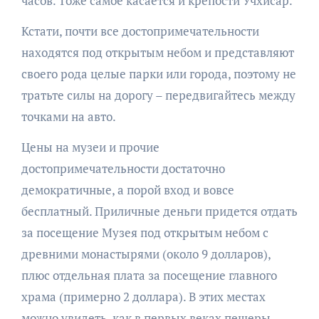
часов. Тоже самое касается и крепости Учхисар.
Кстати, почти все достопримечательности
находятся под открытым небом и представляют
своего рода целые парки или города, поэтому не
тратьте силы на дорогу – передвигайтесь между
точками на авто.
Цены на музеи и прочие
достопримечательности достаточно
демократичные, а порой вход и вовсе
бесплатный. Приличные деньги придется отдать
за посещение Музея под открытым небом с
древними монастырями (около 9 долларов),
плюс отдельная плата за посещение главного
храма (примерно 2 доллара). В этих местах
можно увидеть, как в первых веках пещеры