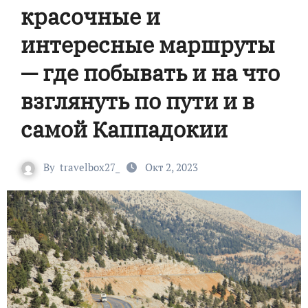
красочные и
интересные маршруты
— где побывать и на что
взглянуть по пути и в
самой Каппадокии
By
travelbox27_
Окт 2, 2023