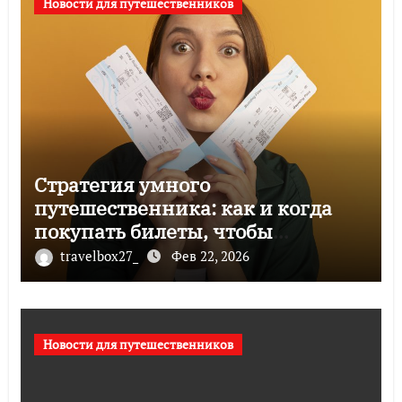
Новости для путешественников
Стратегия умного
путешественника: как и когда
покупать билеты, чтобы
сэкономить время и деньги
travelbox27_
Фев 22, 2026
Новости для путешественников