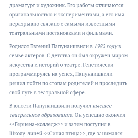
драматург и художник. Его работы отличаются
оригинальностью и экспериментами, а его имя
неразрывно связано с самыми известными
театральными постановками и фильмами.
Родился Евгений Папунаишвили в
1982 году
в
семье актеров. С детства он был окружен миром
искусства и историй о театре. Генетически
программируясь на успех, Папунаишвили
решил пойти по стопам родителей и проследить
свой путь в театральной сфере.
В юности Папунаишвили получил
высшее
театральное образование
. Он успешно окончил
<<Герцена-колледж>> и затем поступил в
Школу-лицей <<Синяя птица>>, где занимался