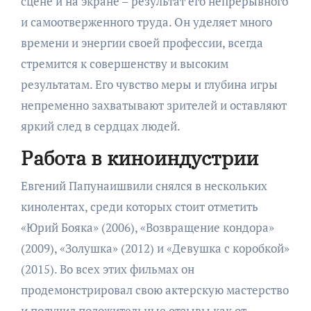
сцене и на экране – результат его непрерывного
и самоотверженного труда. Он уделяет много
времени и энергии своей профессии, всегда
стремится к совершенству и высоким
результатам. Его чувство меры и глубина игры
непременно захватывают зрителей и оставляют
яркий след в сердцах людей.
Работа в киноиндустрии
Евгений Папунаишвили снялся в нескольких
кинолентах, среди которых стоит отметить
«Юрий Бояка» (2006), «Возвращение кондора»
(2009), «Золушка» (2012) и «Девушка с коробкой»
(2015). Во всех этих фильмах он
продемонстрировал свою актерскую мастерство
и получил положительные отзывы как от