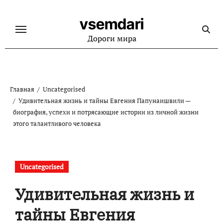
Перейти
к
vsemdari
содержанию
Дороги мира
Главная
Uncategorised
Удивительная жизнь и тайны Евгения Папунаишвили —
биография, успехи и потрясающие истории из личной жизни
этого талантливого человека
Uncategorised
Удивительная жизнь и
тайны Евгения