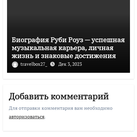
Биография Руби Роуз — успешная
музыкальная карьера, личная
жизнь и знаковые достижения
travelbox27_
Дек 3, 2023
Добавить комментарий
Для отправки комментария вам необходимо
авторизоваться
.