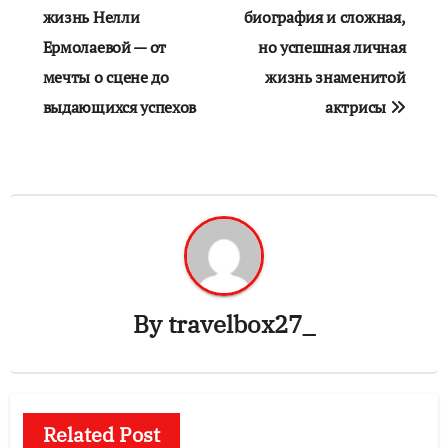
жизнь Нелли
биография и сложная,
записям
Ермолаевой — от
но успешная личная
мечты о сцене до
жизнь знаменитой
выдающихся успехов
актрисы
By
travelbox27_
Related Post