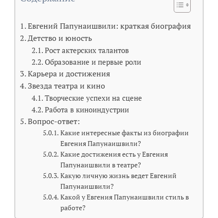
Евгений Папунаишвили: краткая биография
Детство и юность
Рост актерских талантов
Образование и первые роли
Карьера и достижения
Звезда театра и кино
Творческие успехи на сцене
Работа в киноиндустрии
Вопрос-ответ:
Какие интересные факты из биографии
Евгения Папунаишвили?
Какие достижения есть у Евгения
Папунаишвили в театре?
Какую личную жизнь ведет Евгений
Папунаишвили?
Какой у Евгения Папунаишвили стиль в
работе?