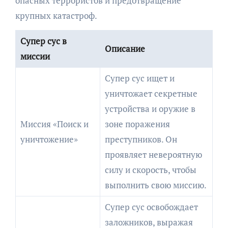
опасных террористов и предотвращение
крупных катастроф.
Супер сус в
Описание
миссии
Супер сус ищет и
уничтожает секретные
устройства и оружие в
Миссия «Поиск и
зоне поражения
уничтожение»
преступников. Он
проявляет невероятную
силу и скорость, чтобы
выполнить свою миссию.
Супер сус освобождает
заложников, выражая