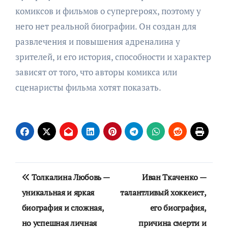
комиксов и фильмов о супергероях, поэтому у
него нет реальной биографии. Он создан для
развлечения и повышения адреналина у
зрителей, и его история, способности и характер
зависят от того, что авторы комикса или
сценаристы фильма хотят показать.
Навигация
Толкалина Любовь —
Иван Ткаченко —
по
уникальная и яркая
талантливый хоккеист,
биография и сложная,
его биография,
записям
но успешная личная
причина смерти и