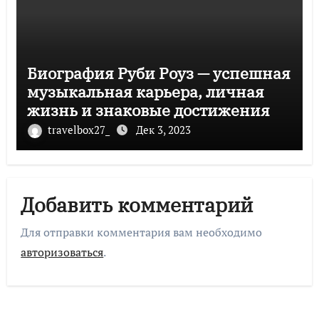
Биография Руби Роуз — успешная
музыкальная карьера, личная
жизнь и знаковые достижения
travelbox27_
Дек 3, 2023
Добавить комментарий
Для отправки комментария вам необходимо
авторизоваться
.