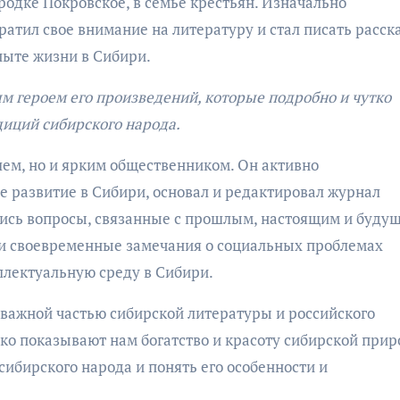
одке Покровское, в семье крестьян. Изначально
ратил свое внимание на литературу и стал писать расск
пыте жизни в Сибири.
 героем его произведений, которые подробно и чутко
диций сибирского народа.
ем, но и ярким общественником. Он активно
е развитие в Сибири, основал и редактировал журнал
лись вопросы, связанные с прошлым, настоящим и буду
 и своевременные замечания о социальных проблемах
ллектуальную среду в Сибири.
важной частью сибирской литературы и российского
ько показывают нам богатство и красоту сибирской прир
сибирского народа и понять его особенности и