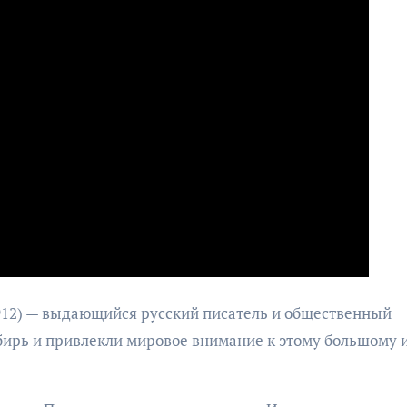
912) — выдающийся русский писатель и общественный
бирь и привлекли мировое внимание к этому большому 