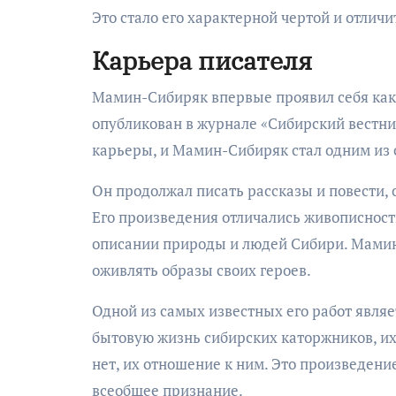
Это стало его характерной чертой и отлич
Карьера писателя
Мамин-Сибиряк впервые проявил себя как п
опубликован в журнале «Сибирский вестник
карьеры, и Мамин-Сибиряк стал одним из 
Он продолжал писать рассказы и повести, 
Его произведения отличались живописнос
описании природы и людей Сибири. Мамин
оживлять образы своих героев.
Одной из самых известных его работ являе
бытовую жизнь сибирских каторжников, их
нет, их отношение к ним. Это произведени
всеобщее признание.