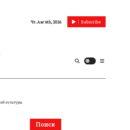
Subscribe
Чт. Авг 6th, 2026
ы
вой культуры
Поиск