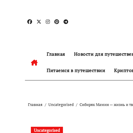
Перейти
к
содержанию
Главная
Новости для путешестве
Питаемся в путешествии
Криптов
Главная
Uncategorised
Сибиряк Мамин — жизнь и тво
Uncategorised