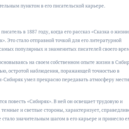
ительным пунктом в его писательской карьере.
исатель в 1887 году, когда его рассказ «Сказка о жизни
». Это стало отправной точкой для его литературной
самых популярных и знаменитых писателей своего вре
основываясь на своем собственном опыте жизни в Сибир
тью, остротой наблюдения, поражающей точностью в
-Сибиряк умел прекрасно передавать атмосферу местн
тся повесть «Сибиряк». В ней он освещает трудовую и
 темные и светлые стороны, характеризует, справедлив
е стало значительным шагом в его карьере и принесло е