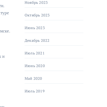
Ноябрь 2023
ти.
атуре
Октябрь 2023
Июнь 2023
мске.
Декабрь 2022
Июль 2021
х и
Июнь 2020
Май 2020
Июль 2019
оих