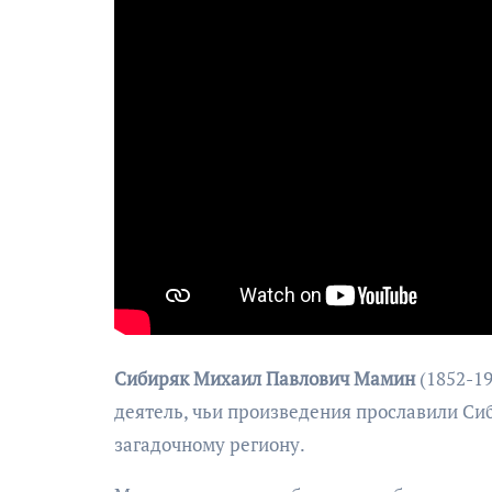
Сибиряк Михаил Павлович Мамин
(1852-1
деятель, чьи произведения прославили Си
загадочному региону.