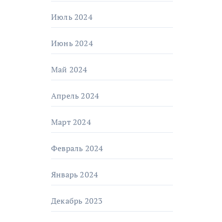
Июль 2024
Июнь 2024
Май 2024
Апрель 2024
Март 2024
Февраль 2024
Январь 2024
Декабрь 2023