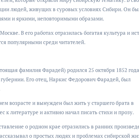
ции людей, живущих в суровых условиях Сибири. Он бы
иями и яркими, неповторимыми образами.
Москве. В его работах отразилась богатая культура и ис
ются популярными среди читателей.
оящая фамилия Фарадей) родился 25 октября 1852 года
губернии. Его отец, Наркис Федорович Фарадей, был
.
м возрасте и вынужден был жить у старшего брата в
с к литературе и активно начал писать стихи и прозу.
ставление о родном крае отразились в ранних произвед
ассказывал о простых людях и проблемах сибирской жи