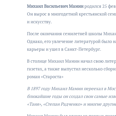
Михаил Васильевич Мамин
родился 25 фев
Он вырос в многодетной крестьянской семь
и искусству.
После окончания семилетней школы Михаи
Однако, его увлечение литературой было н
карьеры и ушел в Санкт-Петербург.
В столице Михаил Мамин начал свою литер
газетах, а также выпустил несколько сборн
роман «Староста»
В 1897 году Михаил Мамин переехал в Мос
ближайшие годы он создал свои самые изв
«Таня», «Степан Радченко» и многие другие
Михаил Мамин был одним из первых писате