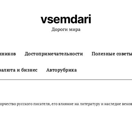
vsemdari
Дороги мира
нников
Достопримечательности
Полезные совет
алюта и бизнес
Авторубрика
рчество русского писателя, его влияние на литературу и наследие веко