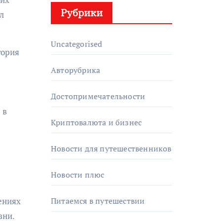
Рубрики
л
Uncategorised
тория
Авторубрика
Достопримечательности
 в
Криптовалюта и бизнес
Новости для путешественников
Новости плюс
ениях
Питаемся в путешествии
зни.