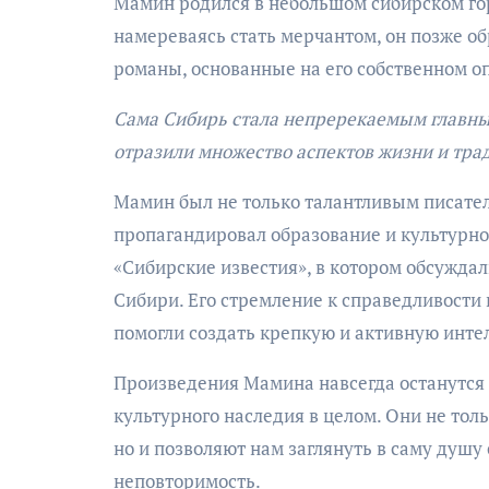
Мамин родился в небольшом сибирском гор
намереваясь стать мерчантом, он позже об
романы, основанные на его собственном о
Сама Сибирь стала непререкаемым главным
отразили множество аспектов жизни и тра
Мамин был не только талантливым писател
пропагандировал образование и культурно
«Сибирские известия», в котором обсужда
Сибири. Его стремление к справедливости
помогли создать крепкую и активную инте
Произведения Мамина навсегда останутся 
культурного наследия в целом. Они не тол
но и позволяют нам заглянуть в саму душу 
неповторимость.