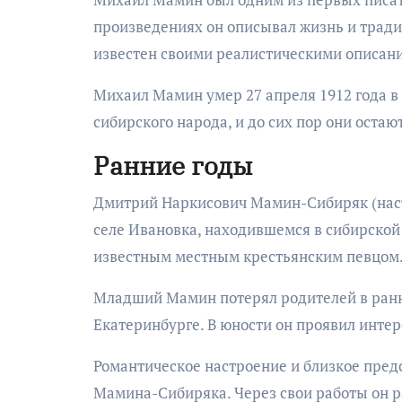
произведениях он описывал жизнь и тради
известен своими реалистическими описан
Михаил Мамин умер 27 апреля 1912 года в 
сибирского народа, и до сих пор они оста
Ранние годы
Дмитрий Наркисович Мамин-Сибиряк (наст
селе Ивановка, находившемся в сибирской 
известным местным крестьянским певцом
Младший Мамин потерял родителей в ранне
Екатеринбурге. В юности он проявил интере
Романтическое настроение и близкое пред
Мамина-Сибиряка. Через свои работы он р