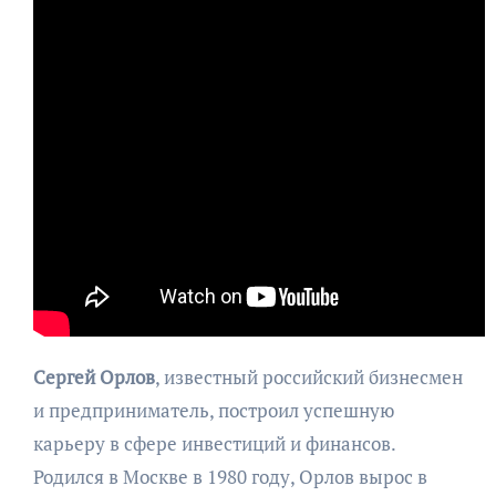
Сергей Орлов
, известный российский бизнесмен
и предприниматель, построил успешную
карьеру в сфере инвестиций и финансов.
Родился в Москве в 1980 году, Орлов вырос в