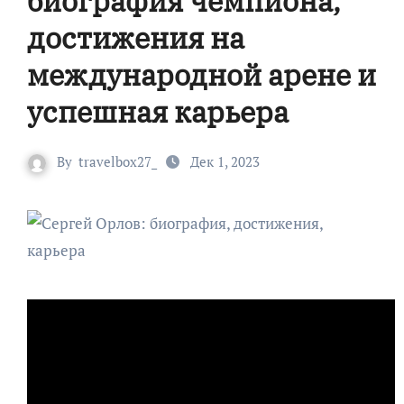
биография чемпиона,
достижения на
международной арене и
успешная карьера
By
travelbox27_
Дек 1, 2023