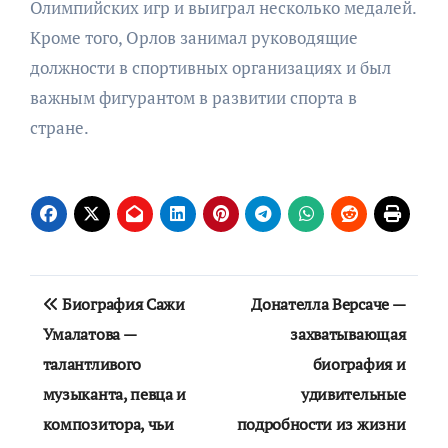
Олимпийских игр и выиграл несколько медалей.
Кроме того, Орлов занимал руководящие
должности в спортивных организациях и был
важным фигурантом в развитии спорта в
стране.
Навигация
Биография Сажи
Донателла Версаче —
по
Умалатова —
захватывающая
талантливого
биография и
записям
музыканта, певца и
удивительные
композитора, чьи
подробности из жизни