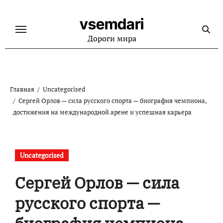
Перейти
к
vsemdari
содержанию
Дороги мира
Главная
Uncategorised
Сергей Орлов — сила русского спорта — биография чемпиона,
достижения на международной арене и успешная карьера
Uncategorised
Сергей Орлов — сила
русского спорта —