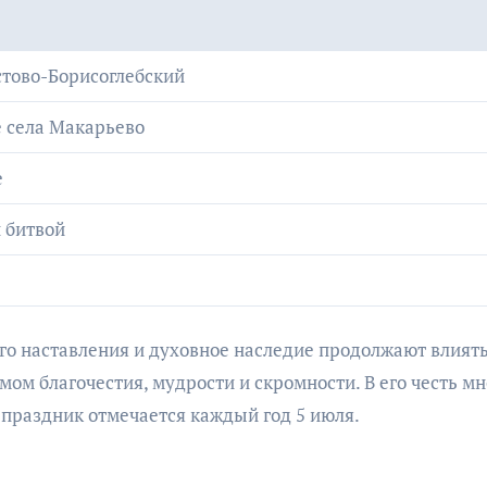
стово-Борисоглебский
 села Макарьево
е
 битвой
его наставления и духовное наследие продолжают влиять
мом благочестия, мудрости и скромности. В его честь м
 праздник отмечается каждый год 5 июля.