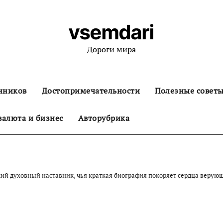
vsemdari
Дороги мира
нников
Достопримечательности
Полезные совет
алюта и бизнес
Авторубрика
ий духовный наставник, чья краткая биография покоряет сердца верую