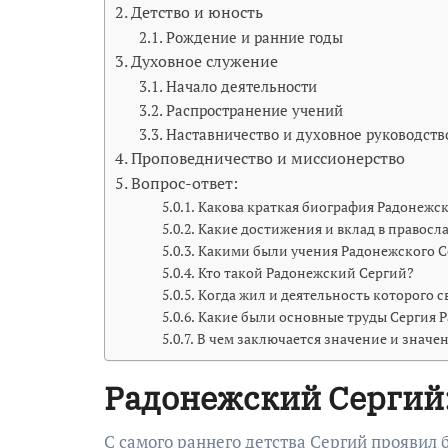
Детство и юность
Рождение и ранние годы
Духовное служение
Начало деятельности
Распространение учений
Наставничество и духовное руководств
Проповедничество и миссионерство
Вопрос-ответ:
Какова краткая биография Радонежск
Какие достижения и вклад в правосл
Какими были учения Радонежского С
Кто такой Радонежский Сергий?
Когда жил и деятельность которого с
Какие были основные труды Сергия 
В чем заключается значение и значе
Радонежский Сергий:
С самого раннего детства Сергий проявил 