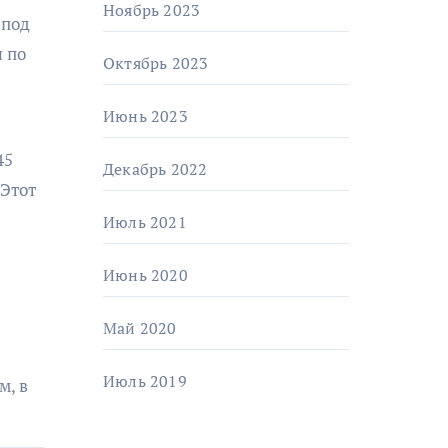
Ноябрь 2023
 под
я по
Октябрь 2023
Июнь 2023
45
Декабрь 2022
 Этот
Июль 2021
Июнь 2020
Май 2020
Июль 2019
м, в