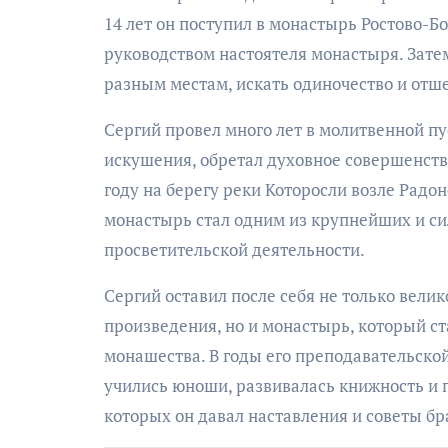
14 лет он поступил в монастырь Ростово-Бо
руководством настоятеля монастыря. Зате
разным местам, искать одиночество и отше
Сергий провел много лет в молитвенной п
искушения, обретал духовное совершенство
году на берегу реки Которосли возле Радо
монастырь стал одним из крупнейших и си
просветительской деятельности.
Сергий оставил после себя не только вели
произведения, но и монастырь, который с
монашества. В годы его преподавательско
учились юноши, развивалась книжность и п
которых он давал наставления и советы бр