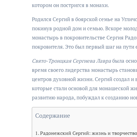
котором он постригся в монахи.
Родился Сергий в боярской семье на Углич
покинув родной дом и семью. Вскоре моло
монастырь в покровительстве Сергия Радон
покровителя. Это был первый шаг на пути 
Свято-Троицкая Сергиева Лавра
была осно
время своего лидерства монастырь станов
центров духовной жизни. Сергий создал и 
которые стали основой для монашеской жи
развитию народа, побуждал к созданию но
Содержание
Радонежский Сергий: жизнь и творчеств