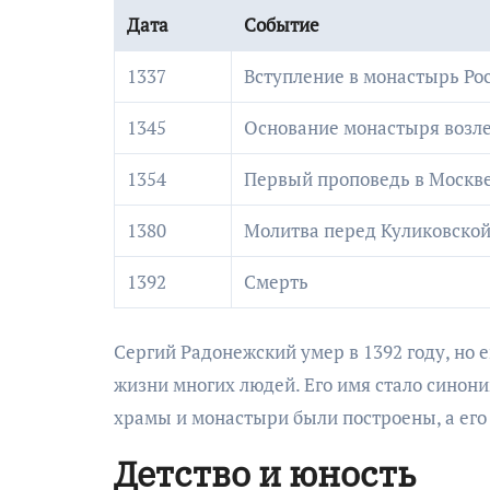
Дата
Событие
1337
Вступление в монастырь Ро
1345
Основание монастыря возле
1354
Первый проповедь в Москв
1380
Молитва перед Куликовской
1392
Смерть
Сергий Радонежский умер в 1392 году, но 
жизни многих людей. Его имя стало синони
храмы и монастыри были построены, а его
Детство и юность