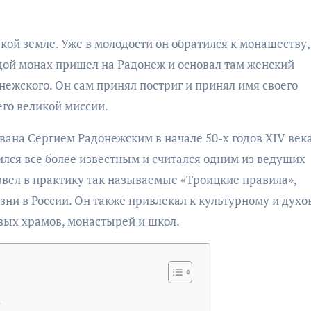
ской земле. Уже в молодости он обратился к монашеству,
дой монах пришел на Радонеж и основал там женский
ежского. Он сам принял постриг и принял имя своего
его великой миссии.
вана Сергием Радонежским в начале 50-х годов XIV века
ился все более известным и считался одним из ведущих
ввел в практику так называемые «Троицкие правила»,
зни в России. Он также привлекал к культурному и дух
вых храмов, монастырей и школ.
о