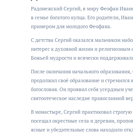
Радонежский Сергий, в миру Феофан Иванов
в семье богатого купца. Его родители, Ив
примером для молодого Феофана.
С детства Сергий оказался мальчиком наб
интерес к духовной жизни и религиозным 
Божьей мудрости и всячески поддерживали 
После окончания начального образования,
продолжил своё образование и стремился 
богословия. Он проявил себя усердным у
святоотеческое наследие православной ве
В монастыре, Сергий практиковал строгую
посещал окрестные села и деревни, пропов
ясные и убедительные слова находили отк