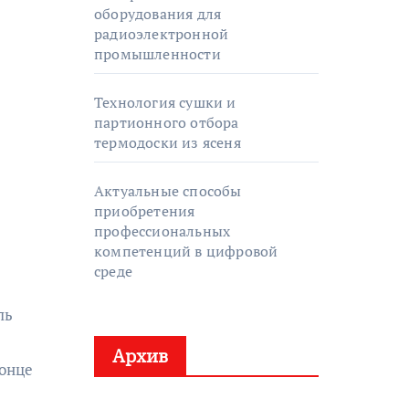
оборудования для
радиоэлектронной
промышленности
Технология сушки и
партионного отбора
термодоски из ясеня
Актуальные способы
приобретения
профессиональных
компетенций в цифровой
среде
ль
Архив
конце