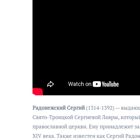
Радонежский Сергий
(1314-1392) — выдающ
Свято-Троицкой Сергиевой Лавры, которы
православной церкви. Ему принадлежит за
XIV века. Также известен как Сергий Рад