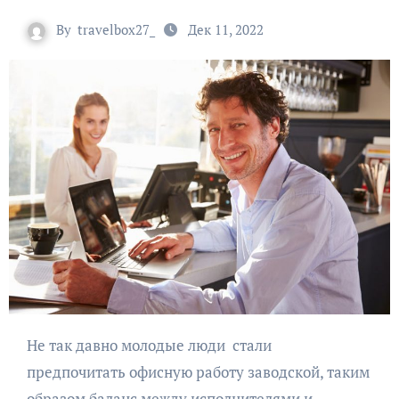
By
travelbox27_
Дек 11, 2022
Не так давно молодые люди стали
предпочитать офисную работу заводской, таким
образом баланс между исполнителями и