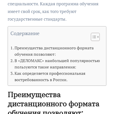
специальности. Каждая программа обучения
имеет свой срок, как того требуют
государственные стандарты.
Содержание
Преимущества дистанционного формата
обучения позволяют:
В «ДЕЛОМАКС» наибольшей популярностью
пользуются такие направления:
Как определяется профессиональная
востребованность в России.
Преимущества
дистанционного формата
обучения позволяют: