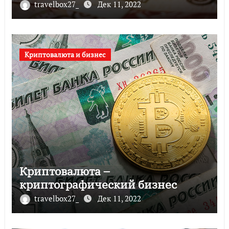
travelbox27_
Дек 11, 2022
Криптовалюта и бизнес
Криптовалюта –
криптографический бизнес
travelbox27_
Дек 11, 2022