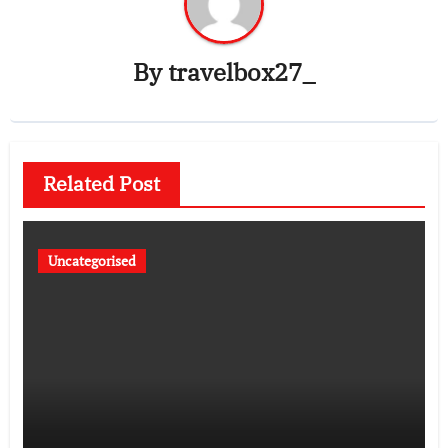
By
travelbox27_
Related Post
Uncategorised