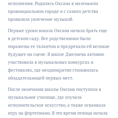
исполнения. Родилась Оксана в маленьком
провинциальном городе и с самого детства
проявляла увлечение музыкой.
Первые уроки вокала Оксана начала брать еще
в детском саду. Все родственники были
поражены ее талантом и предрекали ей великое
будущее на сцене. В школе Джелиева активно
участвовала в музыкальных конкурсах и
фестивалях, где неоднократно становилась
обладательницей первых мест.
После окончания школы Оксана поступила в
музыкальное училище, где изучала
исполнительское искусство, а также осваивала
игру на фортепиано. В это время певица начала