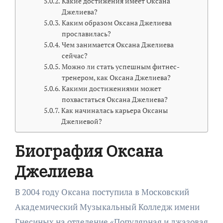
Какие достижения имеет Оксана
Джелиева?
Каким образом Оксана Джелиева
прославилась?
Чем занимается Оксана Джелиева
сейчас?
Можно ли стать успешным фитнес-
тренером, как Оксана Джелиева?
Какими достижениями может
похвастаться Оксана Джелиева?
Как начиналась карьера Оксаны
Джелиевой?
Биография Оксана
Джелиева
В 2004 году Оксана поступила в Московский
Академический Музыкальный Колледж имени
Гнесиных на отделение «Популярная и джазовая