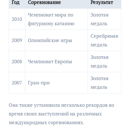
Год
Соревнование
Результат
Чемпионат мира по
Золотая
2010
фигурному катанию
медаль
Серебряная
2009
Олимпийские игры
медаль
Золотая
2008
Чемпионат Европы
медаль
Золотая
2007
Гран-при
медаль
Она также установила несколько рекордов во
время своих выступлений на различных
международных соревнованиях.