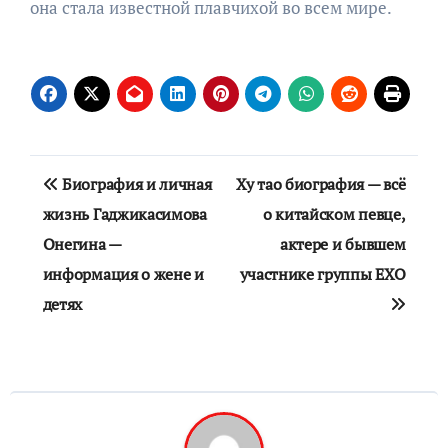
она стала известной плавчихой во всем мире.
Навигация
Биография и личная
Ху тао биография — всё
по
жизнь Гаджикасимова
о китайском певце,
Онегина —
актере и бывшем
записям
информация о жене и
участнике группы EXO
детях