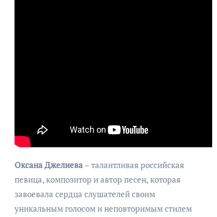
Оксана Джелиева
– талантливая российская
певица, композитор и автор песен, которая
завоевала сердца слушателей своим
уникальным голосом и неповторимым стилем