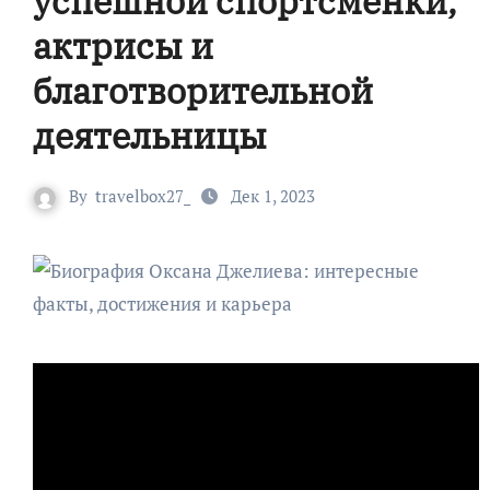
успешной спортсменки,
актрисы и
благотворительной
деятельницы
By
travelbox27_
Дек 1, 2023