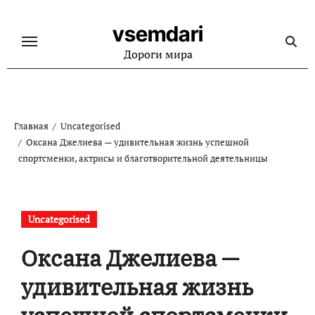
Перейти
к
vsemdari
содержанию
Дороги мира
Главная
Uncategorised
Оксана Джелиева — удивительная жизнь успешной
спортсменки, актрисы и благотворительной деятельницы
Uncategorised
Оксана Джелиева —
удивительная жизнь