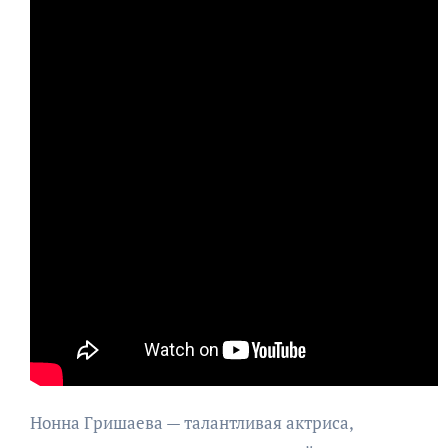
Нонна Гришаева — талантливая актриса,