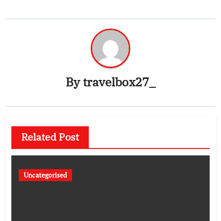
By
travelbox27_
Related Post
Uncategorised