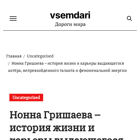
Перейти
к
vsemdari
содержанию
Дороги мира
Главная
Uncategorised
Нонна Гришаева – история жизни и карьеры выдающегося
актёра, непревзойденного таланта и феноменальной энергии
Uncategorised
Нонна Гришаева –
история жизни и