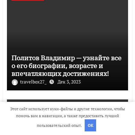
Политов Владимир — узнайте все
о его биографии, возрасте и
впечатляющих достижениях!
travelbox27_
Дек 3, 2023
Этот сайт использует куки-файлы и другие технологии, чтобы
Uncategorised
помочь вам в навигации, а также предоставить лучший
пользовательский опыт.
OK