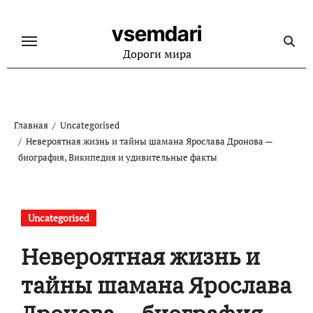
Перейти
к
vsemdari
содержанию
Дороги мира
Главная
Uncategorised
Невероятная жизнь и тайны шамана Ярослава Дронова —
биография, Википедия и удивительные факты
Uncategorised
Невероятная жизнь и
тайны шамана Ярослава