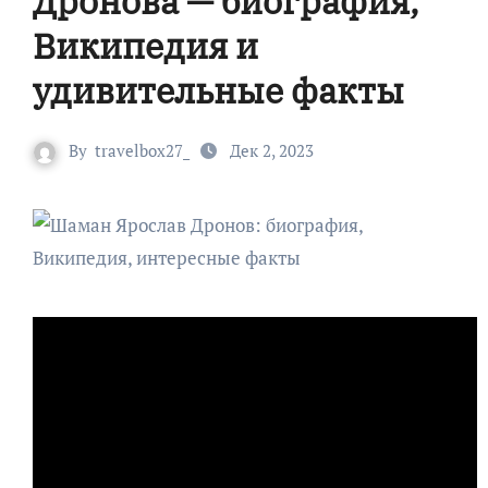
Дронова — биография,
Википедия и
удивительные факты
By
travelbox27_
Дек 2, 2023