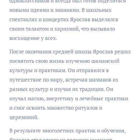
одноклассников и всегда был готов поделиться
новыми идеями и знаниями. В школьных
спектаклях и концертах Ярослав выделялся
своим талантом и харизмой, что вызывало
восхищение у всех.
После окончания средней школы Ярослав решил
посвятить свою жизнь изучению шаманской
культуры и практикам. Он отправился в
путешествие по миру, встречая шаманов из
разных культур и изучая их традиции. Он
изучал магию, энергетику и лечебные практики
и смог освоить множество ритуалов и
церемоний.
В результате многолетних практик и обучения,
Ярослав стал одним из ведущих шаманов