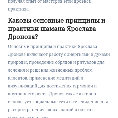
получая опыт от мастеров этой древней
практики.
Каковы основные принципы и
практики шамана Ярослава
Дронова?
Основные принципы и практики Ярослава
Дронова включают работу с энергиями и духами
природы, проведение обрядов и ритуалов для
лечения и решения жизненных проблем
клиентов, применение медитаций и
визуализаций для достижения гармонии и
внутреннего роста. Дронов также активно
использует социальные сети и телевидение для
распространения своих знаний и опыта в
области шаманства.