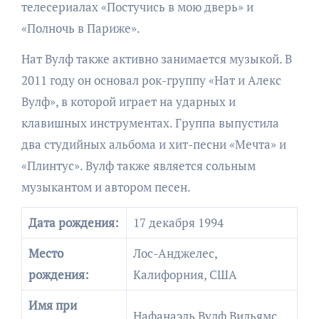
телесериалах «Постучись в мою дверь» и
«Полночь в Париже».
Нат Вулф также активно занимается музыкой. В
2011 году он основал рок-группу «Нат и Алекс
Вулф», в которой играет на ударных и
клавишных инструментах. Группа выпустила
два студийных альбома и хит-песни «Мечта» и
«Плинтус». Вулф также является сольным
музыкантом и автором песен.
Дата рождения:
17 декабря 1994
Место
Лос-Анджелес,
рождения:
Калифорния, США
Имя при
Нафанаэль Вулф Вильямс