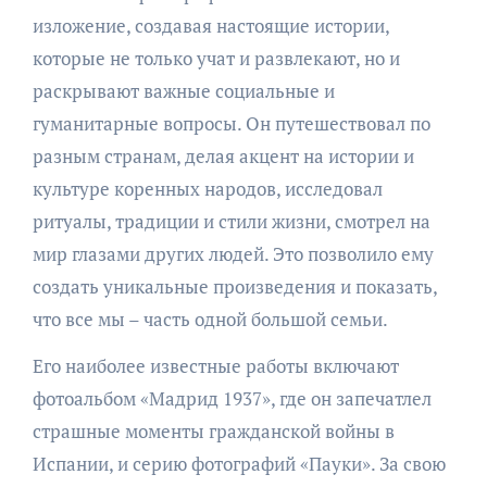
изложение, создавая настоящие истории,
которые не только учат и развлекают, но и
раскрывают важные социальные и
гуманитарные вопросы. Он путешествовал по
разным странам, делая акцент на истории и
культуре коренных народов, исследовал
ритуалы, традиции и стили жизни, смотрел на
мир глазами других людей. Это позволило ему
создать уникальные произведения и показать,
что все мы – часть одной большой семьи.
Его наиболее известные работы включают
фотоальбом «Мадрид 1937», где он запечатлел
страшные моменты гражданской войны в
Испании, и серию фотографий «Пауки». За свою