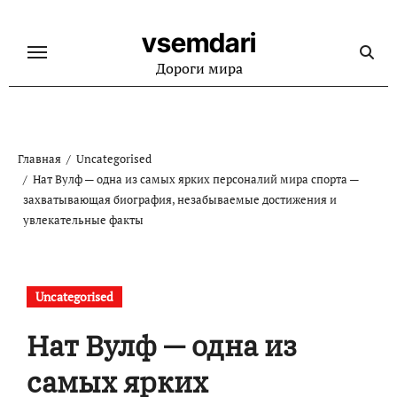
Перейти
к
vsemdari
содержанию
Дороги мира
Главная
Uncategorised
Нат Вулф — одна из самых ярких персоналий мира спорта —
захватывающая биография, незабываемые достижения и
увлекательные факты
Uncategorised
Нат Вулф — одна из
самых ярких