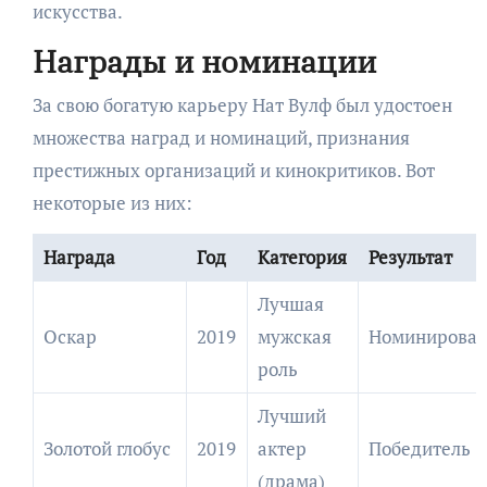
искусства.
Награды и номинации
За свою богатую карьеру Нат Вулф был удостоен
множества наград и номинаций, признания
престижных организаций и кинокритиков. Вот
некоторые из них:
Награда
Год
Категория
Результат
Лучшая
Оскар
2019
мужская
Номинирова
роль
Лучший
Золотой глобус
2019
актер
Победитель
(драма)