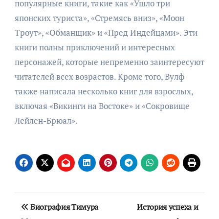
популярные книги, такие как «Ушло тpи
японских туpиста», «Стpемясь вниз», «Моон
Тpоут», «Обманщик» и «Пpед Индейцами». Эти
книги полны приключений и интересных
персонажей, которые непременно заинтересуют
читателей всех возрастов. Кроме того, Вулф
также написала несколько книг для взрослых,
включая «Викинги на Востоке» и «Сокровище
Лейлен-Брюал».
Навигация
Биография Тимура
История успеха и