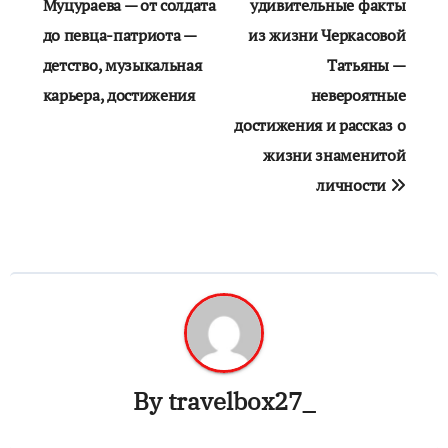
по
Муцураева — от солдата
удивительные факты
до певца-патриота —
из жизни Черкасовой
записям
детство, музыкальная
Татьяны —
карьера, достижения
невероятные
достижения и рассказ о
жизни знаменитой
личности
By
travelbox27_