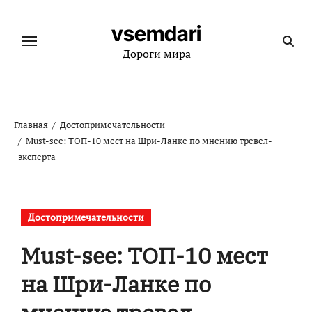
Перейти
к
vsemdari
содержанию
Дороги мира
Главная
Достопримечательности
Must-see: ТОП-10 мест на Шри-Ланке по мнению тревел-
эксперта
Достопримечательности
Must-see: ТОП-10 мест
на Шри-Ланке по