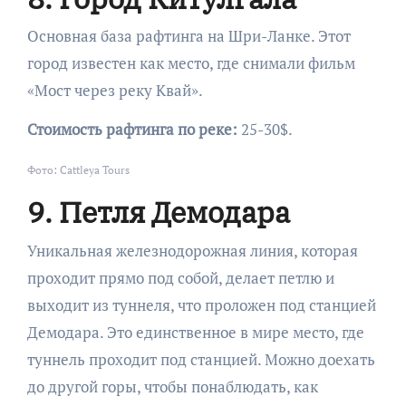
Основная база рафтинга на Шри-Ланке. Этот
город известен как место, где снимали фильм
«Мост через реку Квай».
Стоимость рафтинга по реке:
25-30$.
Фото: Cattleya Tours
9. Петля Демодара
Уникальная железнодорожная линия, которая
проходит прямо под собой, делает петлю и
выходит из туннеля, что проложен под станцией
Демодара. Это единственное в мире место, где
туннель проходит под станцией. Можно доехать
до другой горы, чтобы понаблюдать, как