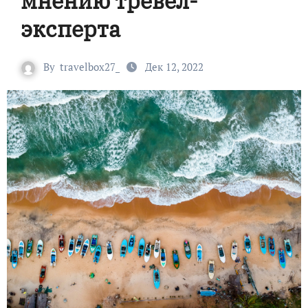
мнению тревел-
эксперта
By
travelbox27_
Дек 12, 2022