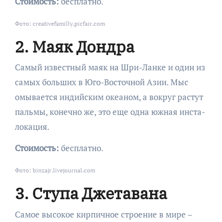
Стоимость:
бесплатно.
Фото: creativefamilly.picfair.com
2. Маяк Дондра
Самый известный маяк на Шри-Ланке и один из
самых больших в Юго-Восточной Азии. Мыс
омывается индийским океаном, а вокруг растут
пальмы, конечно же, это еще одна южная инста-
локация.
Стоимость:
бесплатно.
Фото: binzajr.livejournal.com
3. Ступа Джетавана
Самое высокое кирпичное строение в мире –