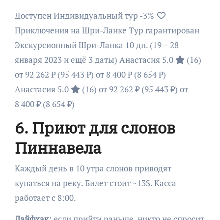
Доступен Индивидуальный тур
-3%
Приключения на Шри-Ланке Тур гарантирован
Экскурсионный Шри-Ланка
10 дн.
(19 – 28
января 2023 и ещё 3 даты)
Анастасия 5.0
(16)
от 92 262 ₽
(95 443 ₽)
от 8 400 ₽
(8 654 ₽)
Анастасия 5.0
(16)
от 92 262 ₽
(95 443 ₽)
от
8 400 ₽
(8 654 ₽)
6. Приют для слонов
Пиннавела
Каждый день в 10 утра слонов приводят
купаться на реку. Билет стоит ~13$. Касса
работает с 8:00.
Лайфхак:
если прийти раньше, никто не спросит