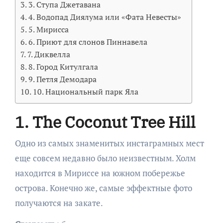
3. Ступа Джетавана
4. Водопад Диялума или «Фата Невесты»
5. Мирисса
6. Приют для слонов Пиннавела
7. Диквелла
8. Город Китулгала
9. Петля Демодара
10. Национальный парк Яла
1. The Coconut Tree Hill
Одно из самых знаменитых инстаграмных мест
еще совсем недавно было неизвестным. Холм
находится в Мириссе на южном побережье
острова. Конечно же, самые эффектные фото
получаются на закате.