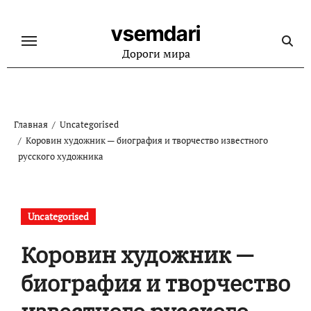
Перейти
к
vsemdari
содержанию
Дороги мира
Главная
Uncategorised
Коровин художник — биография и творчество известного
русского художника
Uncategorised
Коровин художник —
биография и творчество