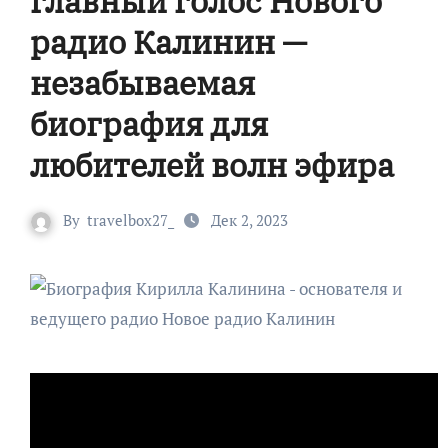
главный голос Нового
радио Калинин —
незабываемая
биография для
любителей волн эфира
By
travelbox27_
Дек 2, 2023