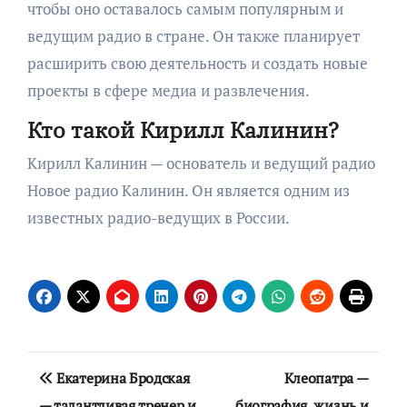
чтобы оно оставалось самым популярным и
ведущим радио в стране. Он также планирует
расширить свою деятельность и создать новые
проекты в сфере медиа и развлечения.
Кто такой Кирилл Калинин?
Кирилл Калинин — основатель и ведущий радио
Новое радио Калинин. Он является одним из
известных радио-ведущих в России.
Навигация
Екатерина Бродская
Клеопатра —
по
— талантливая тренер и
биография, жизнь и