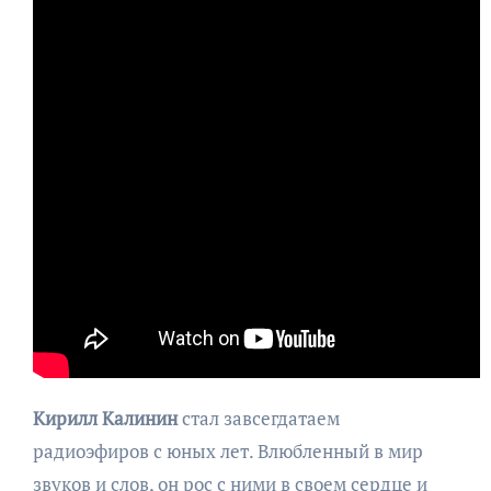
Кирилл Калинин
стал завсегдатаем
радиоэфиров с юных лет. Влюбленный в мир
звуков и слов, он рос с ними в своем сердце и