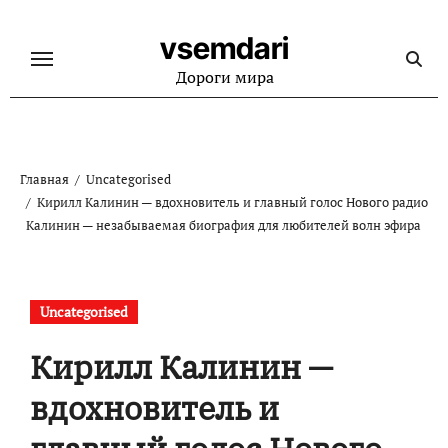
Перейти
к
vsemdari
содержанию
Дороги мира
Главная
Uncategorised
Кирилл Калинин — вдохновитель и главный голос Нового радио
Калинин — незабываемая биография для любителей волн эфира
Uncategorised
Кирилл Калинин —
вдохновитель и