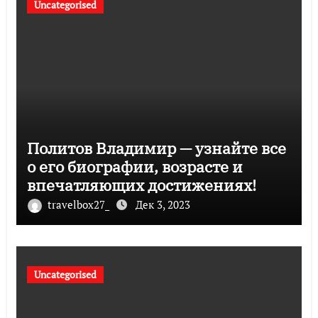
Uncategorised
Политов Владимир — узнайте все
о его биографии, возрасте и
впечатляющих достижениях!
travelbox27_
Дек 3, 2023
Uncategorised