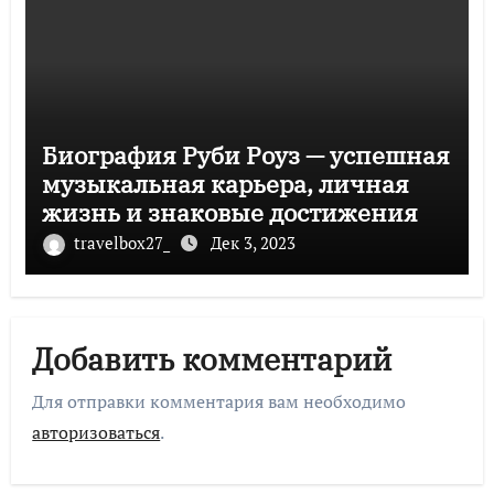
Биография Руби Роуз — успешная
музыкальная карьера, личная
жизнь и знаковые достижения
travelbox27_
Дек 3, 2023
Добавить комментарий
Для отправки комментария вам необходимо
авторизоваться
.