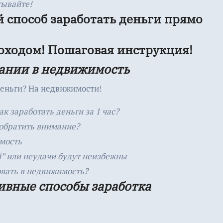
тывайте!
 способ заработать деньги прямо
оходом! Пошаговая инструкция!
вании в недвижимость
деньги? На недвижимости!
к заработать деньги за 1 час?
 обратить внимание?
мость
й” или неудачи будут неизбежны
ровать в недвижимость?
ивные способы заработка