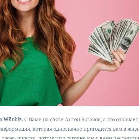
 Wfinbiz.
С Вами на связи Антон Богачов, а это означает,
 информация, которая однозначно пригодится вам в жизн
е очень просто: потому что сегодня мы с вами рассмотр