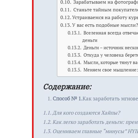
Зарабатываем на фотограф
Станьте тайным покупател
Устраиваемся на работу кур
У вас есть подобные мысли?
Вселенная всегда отвеча
деньги
Деньги – источник неск
Откуда у человека берет
Мысли, которые тянут ва
Меняем свое мышление:
Содержание:
Способ № 1.
Как заработать мгнов
1.1. Для кого создаются Хайпы?
1.2. Как легко заработать деньги: пр
1.3. Оцениваем главные “минусы” HYI