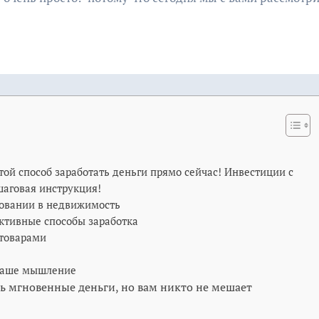
ой способ заработать деньги прямо сейчас! Инвестиции с
аговая инструкция!
ровании в недвижимость
ктивные способы заработка
 товарами
ваше мышление
ь мгновенные деньги, но вам никто не мешает