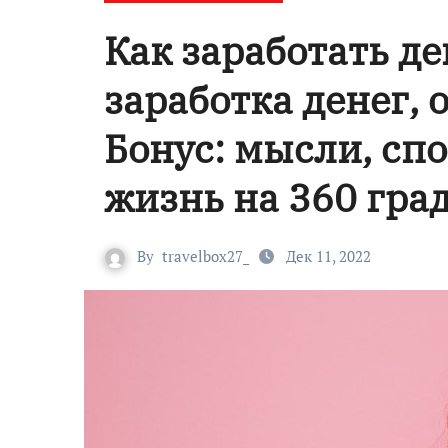
Как заработать д
заработка денег, 
Бонус: мысли, сп
жизнь на 360 град
By
travelbox27_
Дек 11, 2022