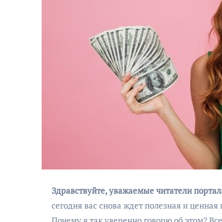
Здравствуйте, уважаемые читатели портала
сегодня вас снова ждет полезная и ценная
Почему я так уверенно говорю об этом? Вс