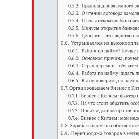
Правила для разумного в
О чтении договора замол
Плюсы открытия банковск
Минусы открытия банковс
Депозит – это средство н
Устраиваемся на высокооплач
Работа по найму? Лучше п
Основная причина, почему
Страх перемен – обязате
Работа по найму: ждать л
Вы не поверите, но наем
Организовываем бизнес с Ки
Бизнес с Китаем: фактор 
На что стоит обратить ос
Производители против пос
Бизнес с Китаем: мой нед
Зарабатываем на собственно
Перепродажа товаров в инте