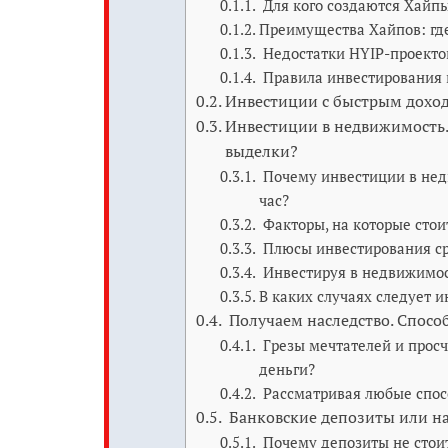
Для кого создаются Хайпы
Преимущества Хайпов: где
Недостатки HYIP-проекто
Правила инвестирования в
Инвестиции с быстрым доходо
Инвестиции в недвижимость. 
выделки?
Почему инвестиции в недв
час?
Факторы, на которые стои
Плюсы инвестирования ср
Инвестируя в недвижимос
В каких случаях следует 
Получаем наследство. Спосо
Грезы мечтателей и просч
деньги?
Рассматривая любые спосо
Банковские депозиты или на
Почему депозиты не стои