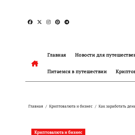
Перейти
к
содержанию
Главная
Новости для путешестве
Питаемся в путешествии
Криптов
Главная
Криптовалюта и бизнес
Как заработать ден
Криптовалюта и бизнес