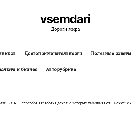
vsemdari
Дороги мира
нников
Достопримечательности
Полезные совет
алюта и бизнес
Авторубрика
ьги: ТОП-11 способов заработка денег, о которых умалчивают + Бонус: м