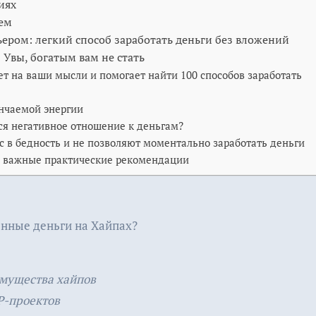
иях
ем
ьером: легкий способ заработать деньги без вложений
 Увы, богатым вам не стать
ет на ваши мысли и помогает найти 100 способов заработать
ончаемой энергии
ся негативное отношение к деньгам?
с в бедность и не позволяют моментально заработать деньги
 важные практические рекомендации
енные деньги на Хайпах?
еимущества хайпов
P-проектов