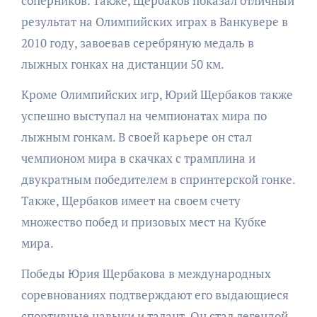
соперников. Также, Щербаков показал отличный
результат на Олимпийских играх в Ванкувере в
2010 году, завоевав серебряную медаль в
лыжных гонках на дистанции 50 км.
Кроме Олимпийских игр, Юрий Щербаков также
успешно выступал на чемпионатах мира по
лыжным гонкам. В своей карьере он стал
чемпионом мира в скачках с трамплина и
двукратным победителем в спринтерской гонке.
Также, Щербаков имеет на своем счету
множество побед и призовых мест на Кубке
мира.
Победы Юрия Щербакова в международных
соревнованиях подтверждают его выдающиеся
спортивные навыки и талант. Он стал легендой