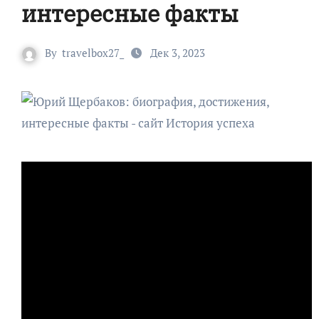
интересные факты
By
travelbox27_
Дек 3, 2023