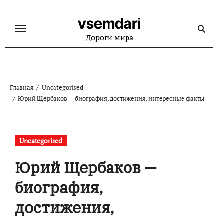
Перейти
к
vsemdari
содержанию
Дороги мира
Главная
Uncategorised
Юрий Щербаков — биография, достижения, интересные факты
Uncategorised
Юрий Щербаков —
биография,
достижения,