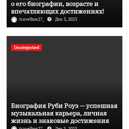
о его биографии, возрасте и
впечатляющих достижениях!
travelbox27_
Дек 3, 2023
Uncategorised
Биография Руби Роуз — успешная
музыкальная карьера, личная
жизнь и знаковые достижения
travelbox27_
Дек 3, 2023