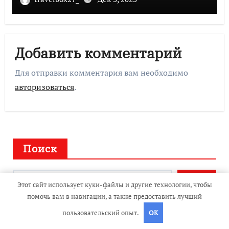
Добавить комментарий
Для отправки комментария вам необходимо
авторизоваться
.
Поиск
Поиск
Этот сайт использует куки-файлы и другие технологии, чтобы
помочь вам в навигации, а также предоставить лучший
пользовательский опыт.
OK