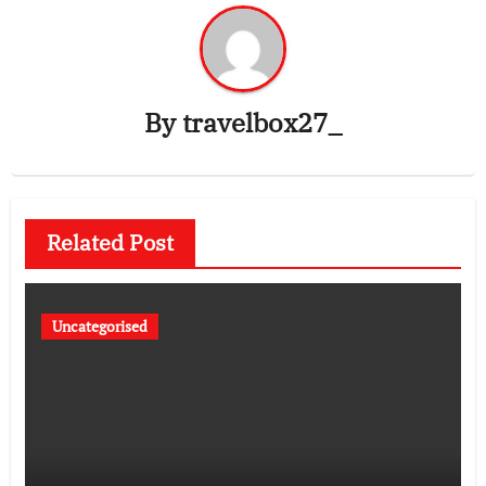
By
travelbox27_
Related Post
Uncategorised