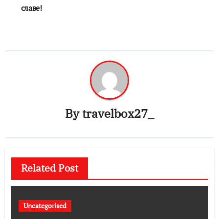
славе!
By
travelbox27_
Related Post
Uncategorised