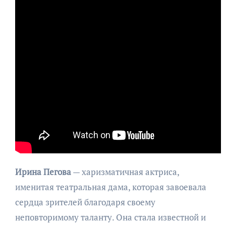
Ирина Пегова
— харизматичная актриса,
именитая театральная дама, которая завоевала
сердца зрителей благодаря своему
неповторимому таланту. Она стала известной и