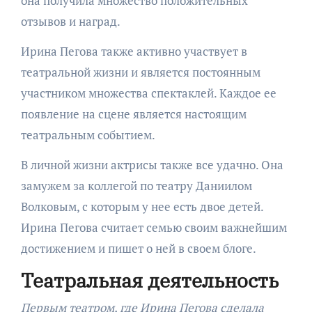
она получила множество положительных
отзывов и наград.
Ирина Пегова также активно участвует в
театральной жизни и является постоянным
участником множества спектаклей. Каждое ее
появление на сцене является настоящим
театральным событием.
В личной жизни актрисы также все удачно. Она
замужем за коллегой по театру Даниилом
Волковым, с которым у нее есть двое детей.
Ирина Пегова считает семью своим важнейшим
достижением и пишет о ней в своем блоге.
Театральная деятельность
Первым театром, где Ирина Пегова сделала