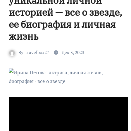
уникальной личной
историей — все о звезде,
ее биография и личная
жизнь
By
travelbox27_
Дек 3, 2023