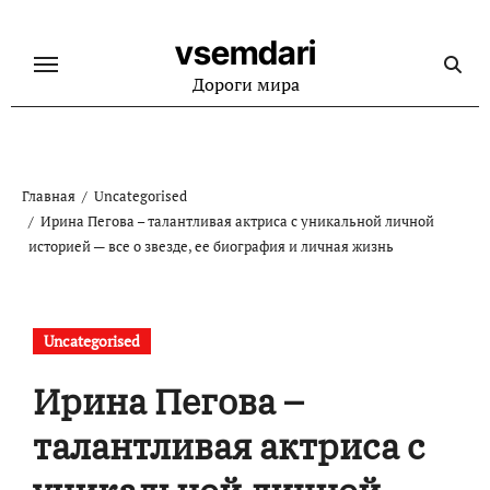
Перейти
к
vsemdari
содержанию
Дороги мира
Главная
Uncategorised
Ирина Пегова – талантливая актриса с уникальной личной
историей — все о звезде, ее биография и личная жизнь
Uncategorised
Ирина Пегова –
талантливая актриса с