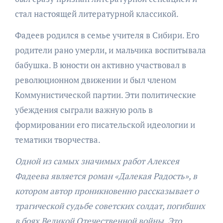
стал настоящей литературной классикой.
Фадеев родился в семье учителя в Сибири. Его
родители рано умерли, и мальчика воспитывала
бабушка. В юности он активно участвовал в
революционном движении и был членом
Коммунистической партии. Эти политические
убеждения сыграли важную роль в
формировании его писательской идеологии и
тематики творчества.
Одной из самых значимых работ Алексея
Фадеева является роман «Далекая Радость», в
котором автор проникновенно рассказывает о
трагической судьбе советских солдат, погибших
в боях Великой Отечественной войны. Это