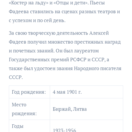
«Костер на льду» и «Отцы и дети». Пьесы
Фадеева ставились на сценах разных театров и
с успехом и по сей день.
За свою творческую деятельность Алексей
Фадеев получил множество престижных наград
и почетных званий. Он был лауреатом
Государственных премий РСФСР и СССР, а
также был удостоен звания Народного писателя
СССР.
Год рождения:
4 мая 1901 г.
Место
Биржай, Литва
рождения:
Годы
1923-1956