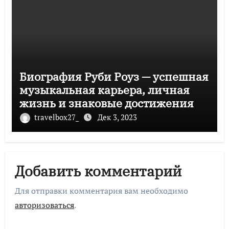
Биография Руби Роуз — успешная
музыкальная карьера, личная
жизнь и знаковые достижения
travelbox27_
Дек 3, 2023
Добавить комментарий
Для отправки комментария вам необходимо
авторизоваться
.