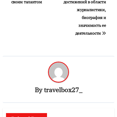
своим талантом
достижений в области
журналистики,
биография и
значимость ее
деятельности
By
travelbox27_