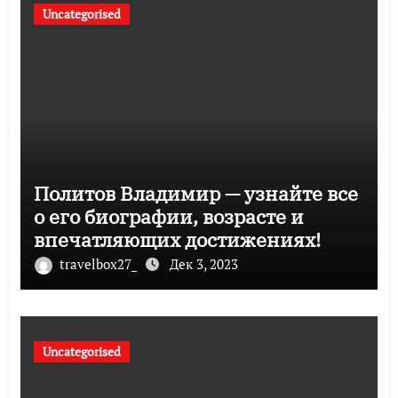
Uncategorised
Политов Владимир — узнайте все
о его биографии, возрасте и
впечатляющих достижениях!
travelbox27_
Дек 3, 2023
Uncategorised