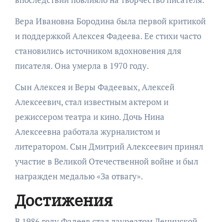
Вера Ивановна Бородина была первой критикой
и поддержкой Алексея Фадеева. Ее стихи часто
становились источником вдохновения для
писателя. Она умерла в 1970 году.
Сын Алексея и Веры Фадеевых, Алексей
Алексеевич, стал известным актером и
режиссером театра и кино. Дочь Нина
Алексеевна работала журналистом и
литератором. Сын Дмитрий Алексеевич принял
участие в Великой Отечественной войне и был
награжден медалью «За отвагу».
Достижения
В 1986 году Фадеев стал лауреатом Ленинской