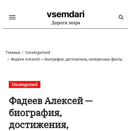
Перейти
к
vsemdari
содержанию
Дороги мира
Главная
Uncategorised
Фадеев Алексей — биография, достижения, интересные факты
Uncategorised
Фадеев Алексей —
биография,
достижения,