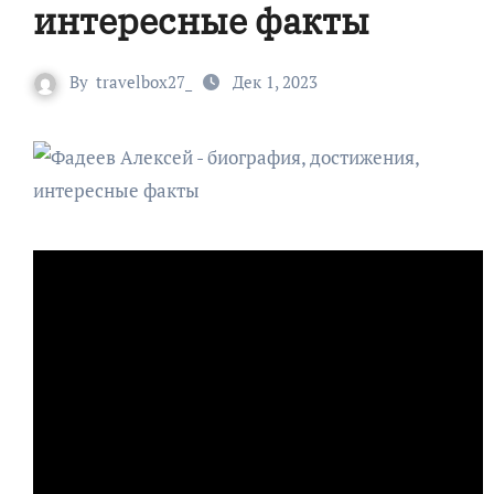
интересные факты
By
travelbox27_
Дек 1, 2023