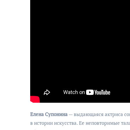
Елена Супонина
— выдающаяся актриса сов
в истории искусства. Ее неповторимые тал