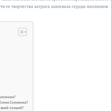
ти ее творчества актриса завоевала сердца миллионов
Супонина?
 Елена Супонина?
 своей лучшей?