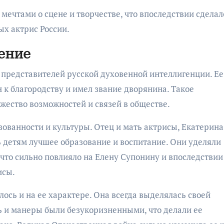
ечтами о сцене и творчестве, что впоследствии сделал
ых актрис России.
ение
 представителей русской духовенной интеллигенции. Ее 
 к благородству и имел звание дворянина. Такое
ество возможностей и связей в обществе.
ованности и культуры. Отец и мать актрисы, Екатерина
 детям лучшее образование и воспитание. Они уделяли
 что сильно повлияло на Елену Супонину и впоследствии
исы.
сь и на ее характере. Она всегда выделялась своей
ь и манеры были безукоризненными, что делали ее