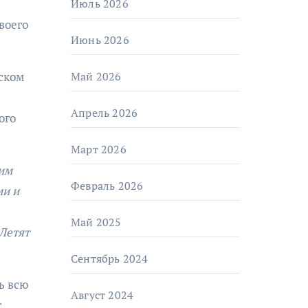
Июль 2026
воего
Июнь 2026
рском
Май 2026
Апрель 2026
ого
Март 2026
оим
Февраль 2026
ми и
Май 2025
«Летят
Сентябрь 2024
ь всю
Август 2024
с