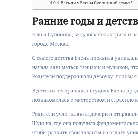
Есть ли у Елены Супониной семья?
Ранние годы и детст
Елена Супонина, выдающаяся актриса и нар
городе Москва.
С самого детства Елена проявила уникальн
начала заниматься танцами и музыкой, чт
Родители поддерживали девочку, понимая е
В детских театральных студиях Елена про
познакомилась с мастерством и страстью к 
Родители учли таланты дочери и отправили
Щукина, где она получила фундаментально
чтобы развить свои таланты и создать уни