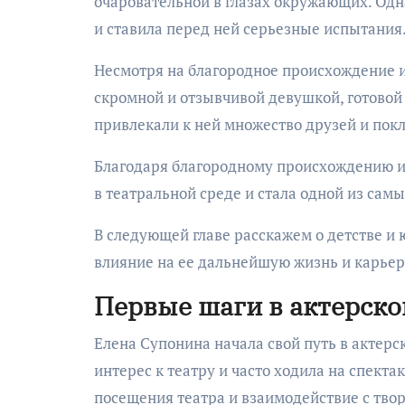
очаровательной в глазах окружающих. Одн
и ставила перед ней серьезные испытания
Несмотря на благородное происхождение и
скромной и отзывчивой девушкой, готовой
привлекали к ней множество друзей и пок
Благодаря благородному происхождению и 
в театральной среде и стала одной из самы
В следующей главе расскажем о детстве и
влияние на ее дальнейшую жизнь и карьер
Первые шаги в актерско
Елена Супонина начала свой путь в актерс
интерес к театру и часто ходила на спекта
посещения театра и взаимодействие с тво