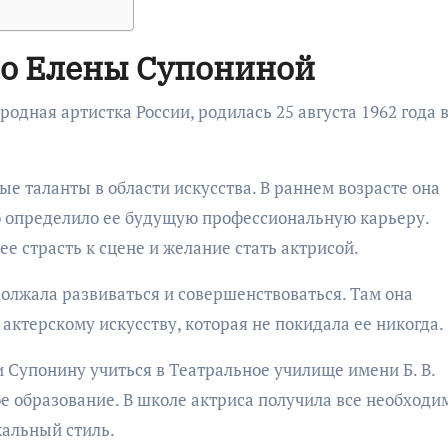
во Елены Супониной
одная артистка России, родилась 25 августа 1962 года 
ые таланты в области искусства. В раннем возрасте она
о определило ее будущую профессиональную карьеру.
е страсть к сцене и желание стать актрисой.
должала развиваться и совершенствоваться. Там она
актерскому искусству, которая не покидала ее никогда.
 Супонину учиться в Театральное училище имени Б. В.
е образование. В школе актриса получила все необходи
кальный стиль.