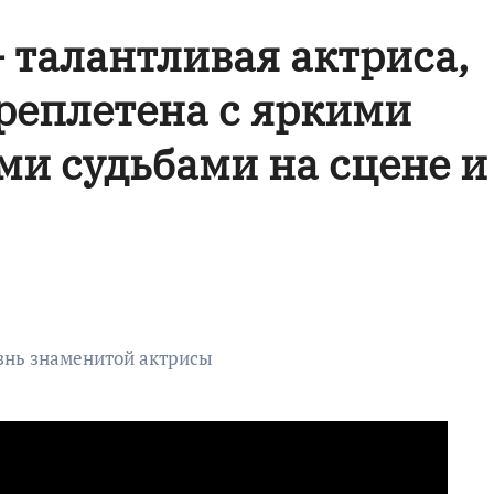
 талантливая актриса,
реплетена с яркими
и судьбами на сцене и