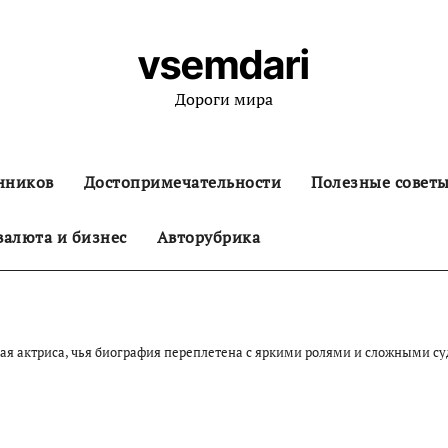
vsemdari
Дороги мира
нников
Достопримечательности
Полезные совет
алюта и бизнес
Авторубрика
я актриса, чья биография переплетена с яркими ролями и сложными суд