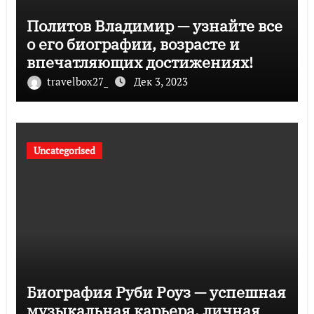
Политов Владимир — узнайте все
о его биографии, возрасте и
впечатляющих достижениях!
travelbox27_
Дек 3, 2023
Uncategorised
Биография Руби Роуз — успешная
музыкальная карьера, личная