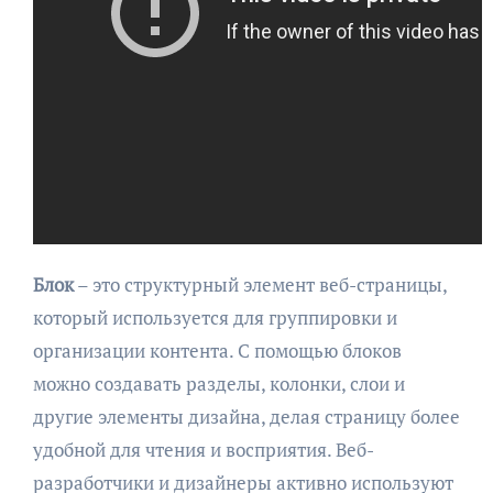
Блок
– это структурный элемент веб-страницы,
который используется для группировки и
организации контента. С помощью блоков
можно создавать разделы, колонки, слои и
другие элементы дизайна, делая страницу более
удобной для чтения и восприятия. Веб-
разработчики и дизайнеры активно используют