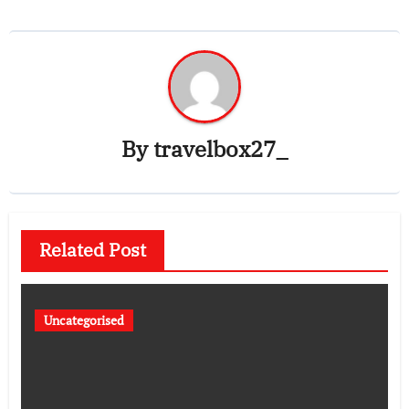
By
travelbox27_
Related Post
Uncategorised