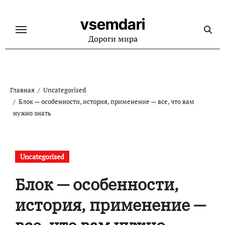
Перейти
к
vsemdari
содержанию
Дороги мира
Главная
Uncategorised
Блок — особенности, история, применение — все, что вам
нужно знать
Uncategorised
Блок — особенности,
история, применение —