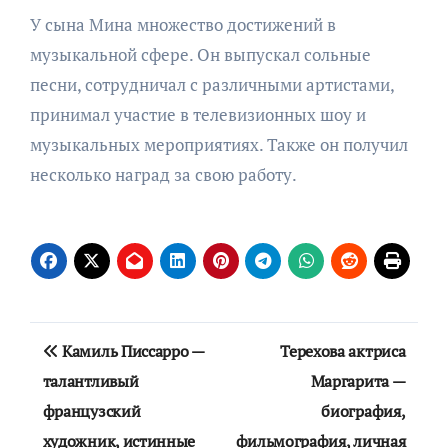
У сына Мина множество достижений в
музыкальной сфере. Он выпускал сольные
песни, сотрудничал с различными артистами,
принимал участие в телевизионных шоу и
музыкальных мероприятиях. Также он получил
несколько наград за свою работу.
Навигация
Камиль Писсарро —
Терехова актриса
по
талантливый
Маргарита —
французский
биография,
записям
художник, истинные
фильмография, личная