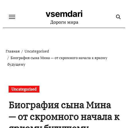
Перейти
к
vsemdari
содержанию
Дороги мира
Главная
Uncategorised
Биография сына Мина — от скромного начала к яркому
будущему
Uncategorised
Биография сына Мина
— от скромного начала к