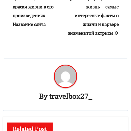
краски жизни в его
жизнь — самые
произведениях
интересные факты о
Название сайта
жизни и карьере
знаменитой актрисы
By
travelbox27_
Related Post