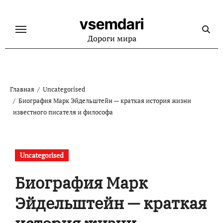
Перейти
к
vsemdari
содержанию
Дороги мира
Главная
Uncategorised
Биография Марк Эйдельштейн — краткая история жизни
известного писателя и философа
Uncategorised
Биография Марк
Эйдельштейн — краткая