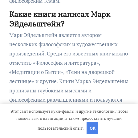
философским темам.
Какие книги написал Марк
Эйдельштейн?
Марк Эйдельштейн является автором
нескольких философских и художественных
произведений. Среди его известных книг можно
отметить «Философия и литература»,
«Медитации о Бытии», «Тени на дворецкой
лестнице» и другие. Книги Марка Эйдельштейна
пронизаны глубокими мыслями и
философскими размышлениями и пользуются
популярностью среди любителей философии и
Этот сайт использует куки-файлы и другие технологии, чтобы
литературы.
помочь вам в навигации, а также предоставить лучший
пользовательский опыт.
OK