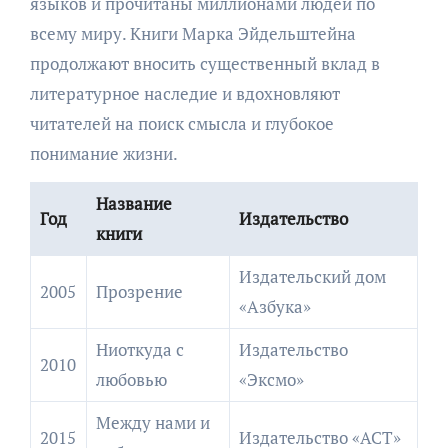
языков и прочитаны миллионами людей по
всему миру. Книги Марка Эйдельштейна
продолжают вносить существенный вклад в
литературное наследие и вдохновляют
читателей на поиск смысла и глубокое
понимание жизни.
Название
Год
Издательство
книги
Издательский дом
2005
Прозрение
«Азбука»
Ниоткуда с
Издательство
2010
любовью
«Эксмо»
Между нами и
2015
Издательство «АСТ»