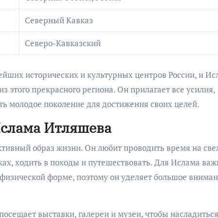
Северный Кавказ
Северо-Кавказский
ейших исторических и культурных центров России, и Ис
 этого прекрасного региона. Он прилагает все усилия,
ть молодое поколение для достижения своих целей.
Ислама Итляшева
ктивный образ жизни. Он любит проводить время на св
рках, ходить в походы и путешествовать. Для Ислама важ
 физической форме, поэтому он уделяет большое внима
посещает выставки, галереи и музеи, чтобы насладитьс