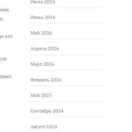
Июль 2026
ному
Июнь 2026
ко
Май 2026
е его
Апрель 2026
вую
Март 2026
одных
Февраль 2026
Май 2025
Сентябрь 2024
Август 2024