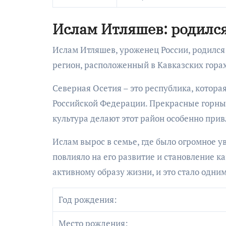
Ислам Итляшев: родился
Ислам Итляшев, уроженец России, родился
регион, расположенный в Кавказских горах
Северная Осетия – это республика, котора
Российской Федерации. Прекрасные горные
культура делают этот район особенно прив
Ислам вырос в семье, где было огромное 
повлияло на его развитие и становление ка
активному образу жизни, и это стало одни
Год рождения:
Место рождения: