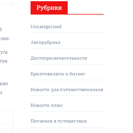
Рубрики
Uncategorised
й
зни.
Авторубрика
руга
Достопримечательности
тая
Криптовалюта и бизнес
льно
Новости для путешественников
и
Новости плюс
Питаемся в путешествии