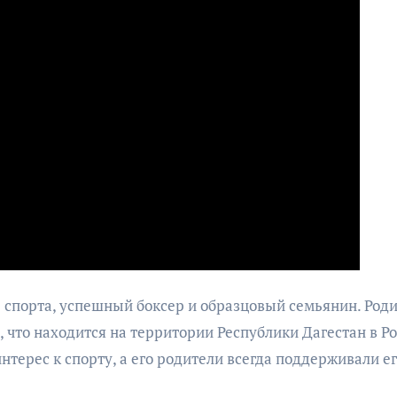
 спорта, успешный боксер и образцовый семьянин. Род
 что находится на территории Республики Дагестан в Ро
нтерес к спорту, а его родители всегда поддерживали е