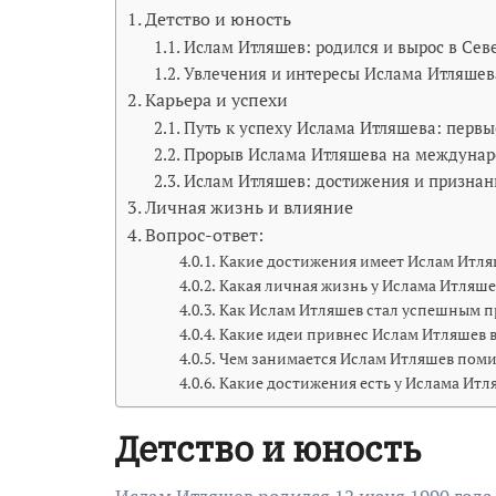
Детство и юность
Ислам Итляшев: родился и вырос в Сев
Увлечения и интересы Ислама Итляшев
Карьера и успехи
Путь к успеху Ислама Итляшева: первы
Прорыв Ислама Итляшева на междунар
Ислам Итляшев: достижения и признани
Личная жизнь и влияние
Вопрос-ответ:
Какие достижения имеет Ислам Итля
Какая личная жизнь у Ислама Итляше
Как Ислам Итляшев стал успешным 
Какие идеи привнес Ислам Итляшев в
Чем занимается Ислам Итляшев пом
Какие достижения есть у Ислама Итл
Детство и юность