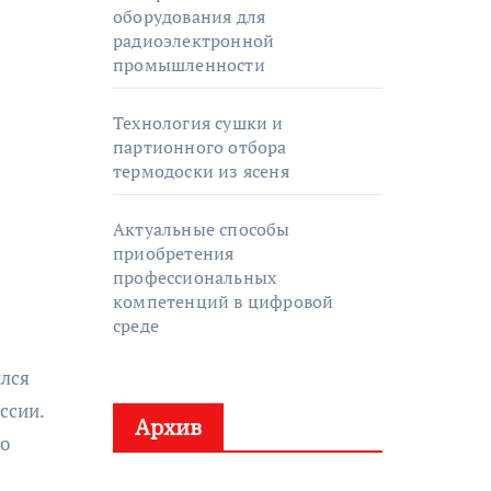
оборудования для
радиоэлектронной
промышленности
Технология сушки и
партионного отбора
термодоски из ясеня
Актуальные способы
приобретения
профессиональных
компетенций в цифровой
среде
ился
ссии.
Архив
го