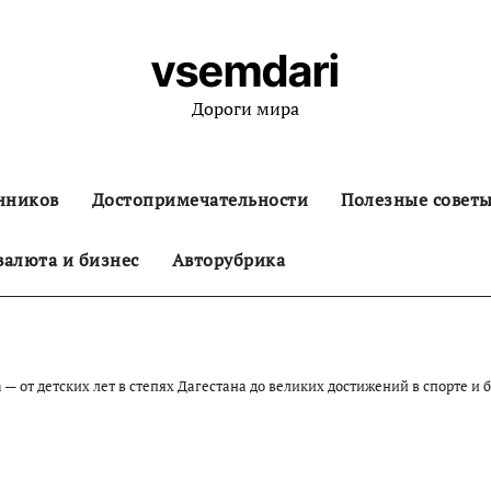
vsemdari
Дороги мира
нников
Достопримечательности
Полезные совет
алюта и бизнес
Авторубрика
 от детских лет в степях Дагестана до великих достижений в спорте и 