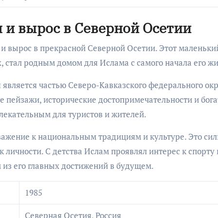
 и вырос в Северной Осетии
 и вырос в прекрасной Северной Осетии. Этот маленьки
, стал родным домом для Ислама с самого начала его жи
я является частью Северо-Кавказского федерального ок
 пейзажи, исторические достопримечательности и бога
лекательным для туристов и жителей.
уважение к национальным традициям и культуре. Это си
к личности. С детства Ислам проявлял интерес к спорту 
м из его главных достижений в будущем.
1985
Северная Осетия, Россия