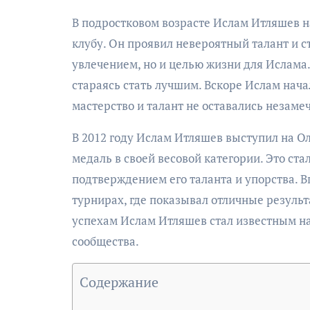
В подростковом возрасте Ислам Итляшев н
клубу. Он проявил невероятный талант и ст
увлечением, но и целью жизни для Ислама.
стараясь стать лучшим. Вскоре Ислам нача
мастерство и талант не оставались незам
В 2012 году Ислам Итляшев выступил на Ол
медаль в своей весовой категории. Это ст
подтверждением его таланта и упорства.
турнирах, где показывал отличные резуль
успехам Ислам Итляшев стал известным н
сообщества.
Содержание