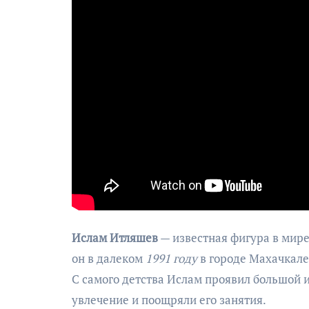
Ислам Итляшев
— известная фигура в мире
он в далеком
1991 году
в городе Махачкале,
С самого детства Ислам проявил большой и
увлечение и поощряли его занятия.