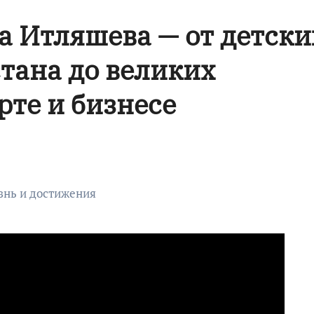
 Итляшева — от детски
стана до великих
рте и бизнесе