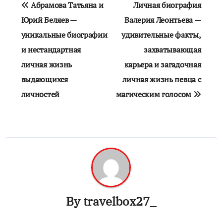
Абрамова Татьяна и
Личная биография
по
Юрий Беляев —
Валерия Леонтьева —
уникальные биографии
удивительные факты,
записям
и нестандартная
захватывающая
личная жизнь
карьера и загадочная
выдающихся
личная жизнь певца с
личностей
магическим голосом
By
travelbox27_