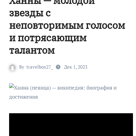
Ханны — молодой
звезды с
неповторимым голосом
и потрясающим
талантом
By
travelbox27_
Дек 1, 2023