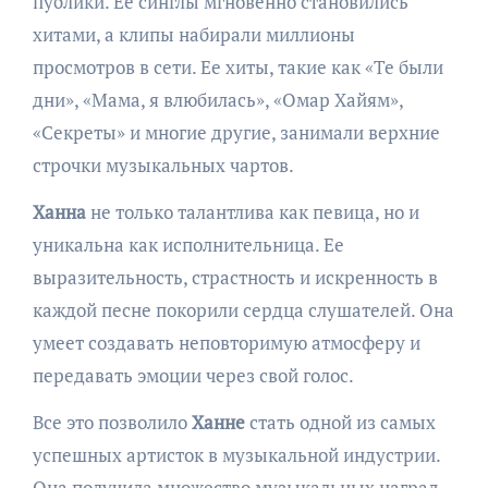
публики. Ее синглы мгновенно становились
хитами, а клипы набирали миллионы
просмотров в сети. Ее хиты, такие как «Те были
дни», «Мама, я влюбилась», «Омар Хайям»,
«Секреты» и многие другие, занимали верхние
строчки музыкальных чартов.
Ханна
не только талантлива как певица, но и
уникальна как исполнительница. Ее
выразительность, страстность и искренность в
каждой песне покорили сердца слушателей. Она
умеет создавать неповторимую атмосферу и
передавать эмоции через свой голос.
Все это позволило
Ханне
стать одной из самых
успешных артисток в музыкальной индустрии.
Она получила множество музыкальных наград,