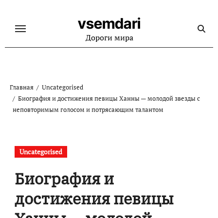
Перейти
к
vsemdari
содержанию
Дороги мира
Главная
Uncategorised
Биография и достижения певицы Ханны — молодой звезды с
неповторимым голосом и потрясающим талантом
Uncategorised
Биография и
достижения певицы