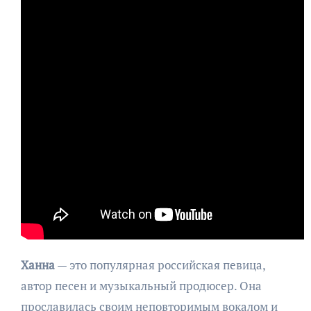
Ханна
— это популярная российская певица,
автор песен и музыкальный продюсер. Она
прославилась своим неповторимым вокалом и