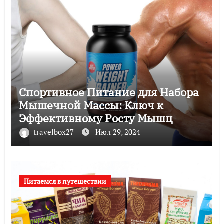
Спортивное Питание для Набора
Мышечной Массы: Ключ к
Эффективному Росту Мышц
travelbox27_
Июл 29, 2024
Питаемся в путешествии