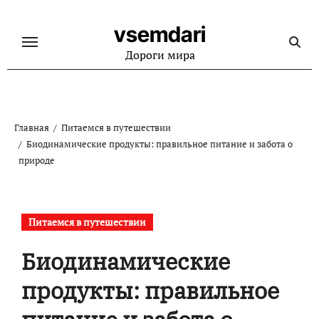
Перейти
к
vsemdari
содержанию
Дороги мира
Главная
Питаемся в путешествии
Биодинамические продукты: правильное питание и забота о
природе
Питаемся в путешествии
Биодинамические
продукты: правильное