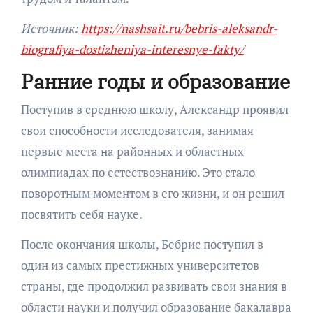
Источник:
https://nashsait.ru/bebris-aleksandr-
biografiya-dostizheniya-interesnye-fakty/
Ранние годы и образование
Поступив в среднюю школу, Александр проявил
свои способности исследователя, занимая
первые места на районных и областных
олимпиадах по естествознанию. Это стало
поворотным моментом в его жизни, и он решил
посвятить себя науке.
После окончания школы, Бебрис поступил в
один из самых престижных университетов
страны, где продолжил развивать свои знания в
области науки и получил образование бакалавра