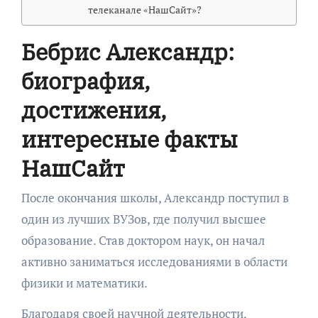
телеканале «НашСайт»?
Бебрис Александр:
биография,
достижения,
интересные факты
НашСайт
После окончания школы, Александр поступил в
один из лучших ВУЗов, где получил высшее
образование. Став доктором наук, он начал
активно заниматься исследованиями в области
физики и математики.
Благодаря своей научной деятельности,