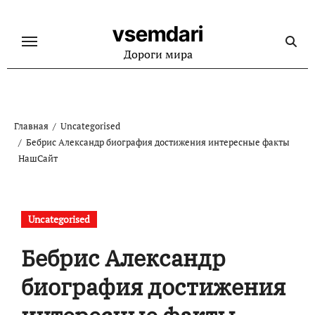
Перейти
к
vsemdari
содержанию
Дороги мира
Главная
Uncategorised
Бебрис Александр биография достижения интересные факты
НашСайт
Uncategorised
Бебрис Александр
биография достижения