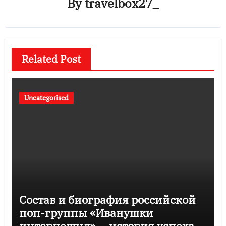
By
travelbox27_
Related Post
Uncategorised
Состав и биография российской
поп-группы «Иванушки
интернешнл» — история успеха,