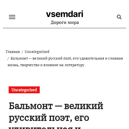
Перейти
к
vsemdari
содержанию
Дороги мира
Главная
Uncategorised
Бальмонт — великий русский поэт, его удивительная и сложная
жизнь, творчество и влияние на литературу
Uncategorised
Бальмонт — великий
русский поэт, его