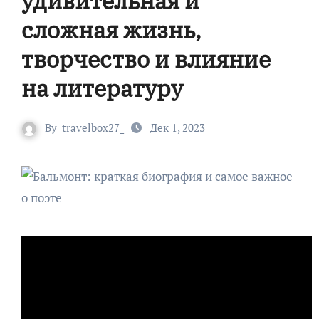
удивительная и
сложная жизнь,
творчество и влияние
на литературу
By
travelbox27_
Дек 1, 2023