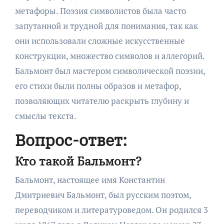
метафоры. Поэзия символистов была часто
запутанной и трудной для понимания, так как
они использовали сложные искусственные
конструкции, множество символов и аллегорий.
Бальмонт был мастером символической поэзии,
его стихи были полны образов и метафор,
позволяющих читателю раскрыть глубину и
смыслы текста.
Вопрос-ответ:
Кто такой Бальмонт?
Бальмонт, настоящее имя Константин
Дмитриевич Бальмонт, был русским поэтом,
переводчиком и литературоведом. Он родился 3