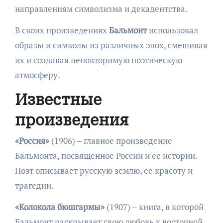
направлениям символизма и декадентства.
В своих произведениях
Бальмонт
использовал
образы и символы из различных эпох, смешивая
их и создавая неповторимую поэтическую
атмосферу.
Известные
произведения
«Россия»
(1906) – главное произведение
Бальмонта, посвященное России и ее истории.
Поэт описывает русскую землю, ее красоту и
трагедии.
«Колокола бюшгармы»
(1907) – книга, в которой
Бальмонт раскрывает свою любовь к восточной