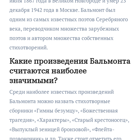
июля 1867 года в Великом Новгороде и умер 23
декабря 1942 года в Москве. Бальмонт был
одним из самых известных поэтов Серебряного
века, переводчиком множества зарубежных
поэтов и автором множества собственных
стихотворений.
Какие произведения Бальмонта
считаются наиболее
значимыми?
Среди наиболее известных произведений
Бальмонта можно назвать стихотворные
сборники «Гимны безумцу», «Божественная
трагедия», «Характеры», «Старый крестоносец»,
«Выпуклый зеницей бронзовой», «Флейта-
позвоночник» и др. Также стоит отметить его