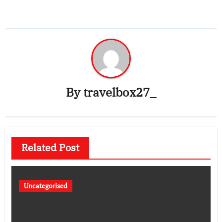
By
travelbox27_
Related Post
Uncategorised