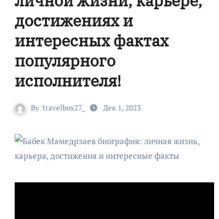
личной жизни, карьере,
достижениях и
интересных фактах
популярного
исполнителя!
By
travelbox27_
Дек 1, 2023