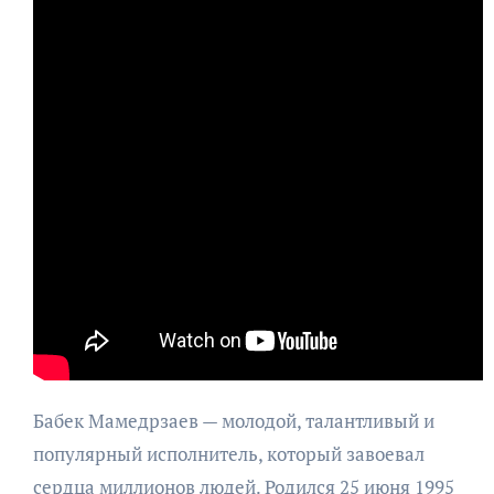
Бабек Мамедрзаев — молодой, талантливый и
популярный исполнитель, который завоевал
сердца миллионов людей. Родился 25 июня 1995