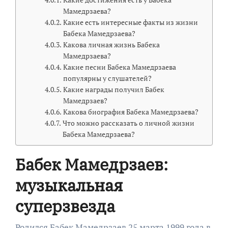
Мамедрзаева?
Какие есть интересные факты из жизни
Бабека Мамедрзаева?
Какова личная жизнь Бабека
Мамедрзаева?
Какие песни Бабека Мамедрзаева
популярны у слушателей?
Какие награды получил Бабек
Мамедрзаев?
Какова биография Бабека Мамедрзаева?
Что можно рассказать о личной жизни
Бабека Мамедрзаева?
Бабек Мамедрзаев:
музыкальная
суперзвезда
Родился Бабек Мамедрзаев 25 марта 1999 года в