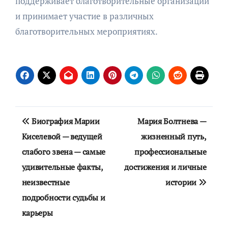
поддерживает благотворительные организации
и принимает участие в различных
благотворительных мероприятиях.
Навигация
Биография Марии
Мария Болтнева —
по
Киселевой — ведущей
жизненный путь,
слабого звена — самые
профессиональные
записям
удивительные факты,
достижения и личные
неизвестные
истории
подробности судьбы и
карьеры