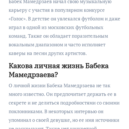
Бабек Мамедрзаев начал свою музыкальную
карьеру с участия в популярном конкурсе
«Голос». В детстве он увлекался футболом и даже
играл в одной из московских футбольных
команд. Также он обладает поразительным
вокальным диапазоном и часто исполняет
каверы на песни других артистов.
Какова личная жизнь Бабека
Мамедрзаева?
О личной жизни Бабека Мамедрзаева не так
много известно. Он предпочитает держать ее в
секрете и не делиться подробностями со своими
поклонниками. В некоторых интервью он
упоминал о своей девушке, но ее имя источники
не раскрывают. Также нет конкретной