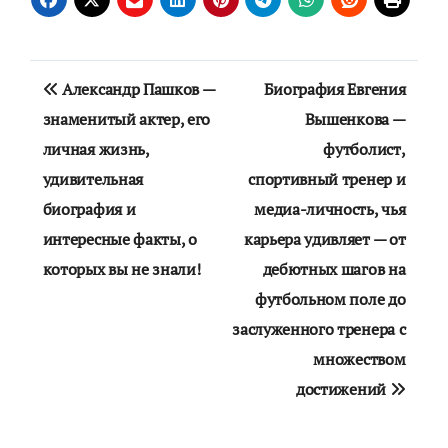
Навигация
Александр Пашков —
Биография Евгения
по
знаменитый актер, его
Вышенкова —
личная жизнь,
футболист,
записям
удивительная
спортивный тренер и
биография и
медиа-личность, чья
интересные факты, о
карьера удивляет — от
которых вы не знали!
дебютных шагов на
футбольном поле до
заслуженного тренера с
множеством
достижений