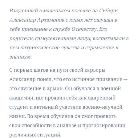
Рожденный в маленьком поселке на Сибири,
Александр Артамонов с юных лет ощущал в
себе призвание к службе Отечеству. Его
родители, самодеятельные люди, воспитывали в
нем патриотические чувства и стремление к
знаниям.
С первых шагов на пути своей карьеры
Александр понял, что его истинное призвание —
это служение в армии. Он обучался в военной
академии, где проявил себя как одаренный
студент и активный участник военно-научной
жизни. Во время обучения он смог проявить
свои способности в анализе и прогнозировании
различных ситуаций.