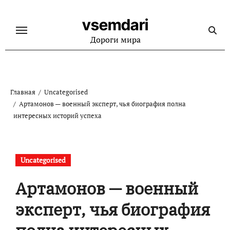
Перейти
к
vsemdari
содержанию
Дороги мира
Главная
Uncategorised
Артамонов — военный эксперт, чья биография полна
интересных историй успеха
Uncategorised
Артамонов — военный
эксперт, чья биография