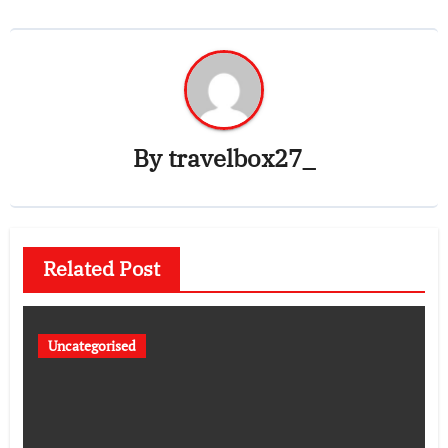
By
travelbox27_
Related Post
Uncategorised