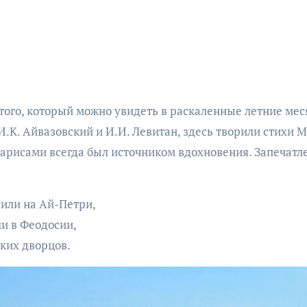
того, который можно увидеть в раскаленные летние мес
.К. Айвазовский и И.И. Левитан, здесь творили стихи М
парисами всегда был источником вдохновения. Запечатл
 или на Ай-Петри,
ли в Феодосии,
ких дворцов.