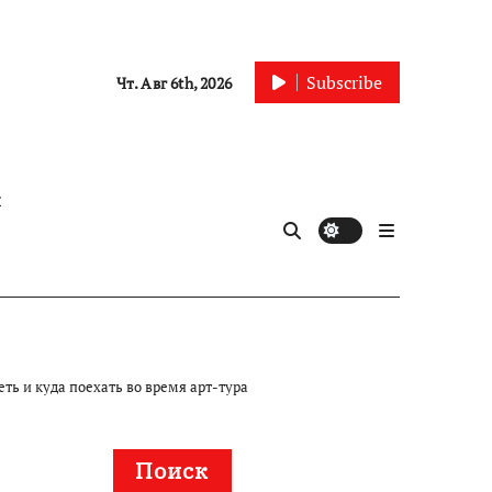
Subscribe
Чт. Авг 6th, 2026
ы
ть и куда поехать во время арт-тура
Поиск