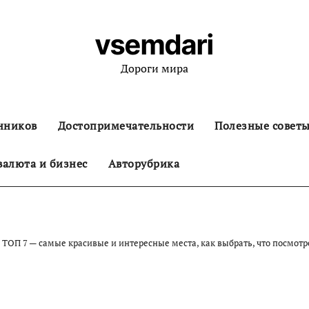
vsemdari
Дороги мира
нников
Достопримечательности
Полезные совет
алюта и бизнес
Авторубрика
 ТОП 7 — самые красивые и интересные места, как выбрать, что посмотре