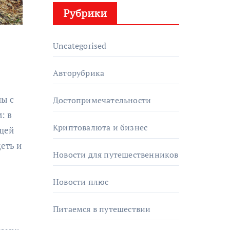
Рубрики
Uncategorised
Авторубрика
ны с
Достопримечательности
: в
Криптовалюта и бизнес
ющей
еть и
Новости для путешественников
Новости плюс
Питаемся в путешествии