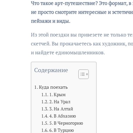
Что такое арт-путешествие? Это формат, в котором меняется восприятие окружающей реальности: вы
не просто смотрите интересные и эстетичн
пейзажи и виды.
Из этой поездки вы привезете не только т
скетчей. Вы прокачаетесь как художник, 
и найдете единомышленников.
Содержание
Куда поехать
1. Крым
2. На Урал
3. На Алтай
4. В Абхазию
5. В Черногорию
6. В Турцию