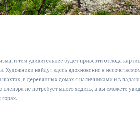
изма, и тем удивительнее будет привезти отсюда карти
ы. Художники найдут здесь вдохновение в несочетаемом
и шахтах, в деревянных домах с наличниками и в пада
 пленэра не потребует много ходить, а вы сможете увид
 горах.