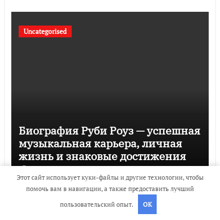
Uncategorised
Биография Руби Роуз — успешная
музыкальная карьера, личная
жизнь и знаковые достижения
travelbox27_
Дек 3, 2023
Этот сайт использует куки-файлы и другие технологии, чтобы
помочь вам в навигации, а также предоставить лучший
пользовательский опыт.
OK