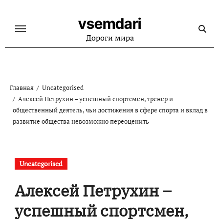
Перейти
к
vsemdari
содержанию
Дороги мира
Главная
Uncategorised
Алексей Петрухин – успешный спортсмен, тренер и
общественный деятель, чьи достижения в сфере спорта и вклад в
развитие общества невозможно переоценить
Uncategorised
Алексей Петрухин –
успешный спортсмен,