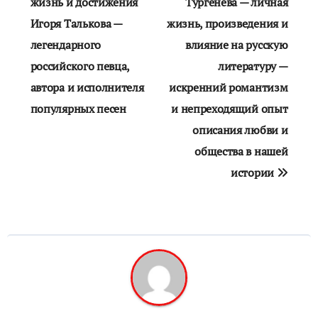
по
жизнь и достижения
Тургенева — личная
Игоря Талькова —
жизнь, произведения и
записям
легендарного
влияние на русскую
российского певца,
литературу —
автора и исполнителя
искренний романтизм
популярных песен
и непреходящий опыт
описания любви и
общества в нашей
истории