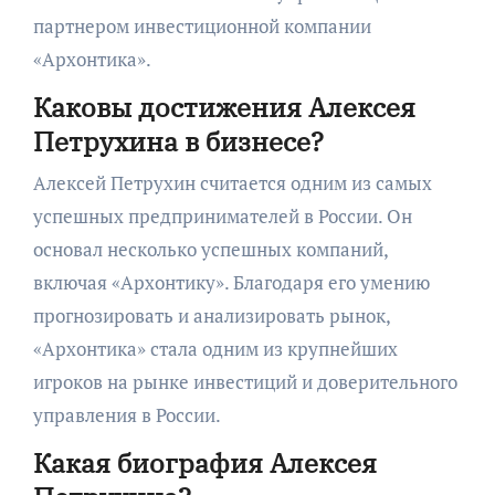
партнером инвестиционной компании
«Архонтика».
Каковы достижения Алексея
Петрухина в бизнесе?
Алексей Петрухин считается одним из самых
успешных предпринимателей в России. Он
основал несколько успешных компаний,
включая «Архонтику». Благодаря его умению
прогнозировать и анализировать рынок,
«Архонтика» стала одним из крупнейших
игроков на рынке инвестиций и доверительного
управления в России.
Какая биография Алексея