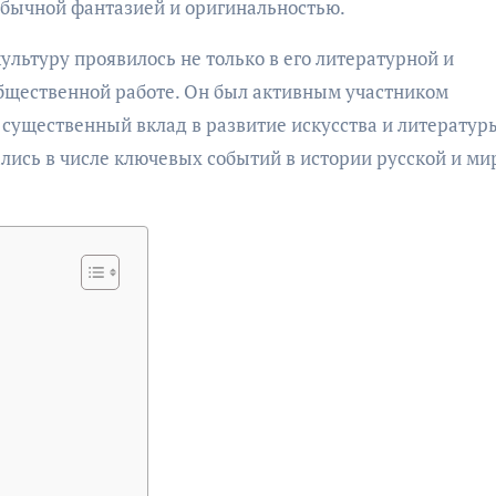
еобычной фантазией и оригинальностью.
льтуру проявилось не только в его литературной и
 общественной работе. Он был активным участником
существенный вклад в развитие искусства и литератур
тались в числе ключевых событий в истории русской и ми