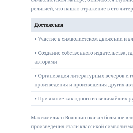
религией, что нашло отражение в его лите
Достижения
• Участие в символистском движении и в
• Создание собственного издательства, г
авторами
• Организация литературных вечеров и г
произведения и произведения других ав
• Признание как одного из величайших р
Максимилиан Волошин оказал большое влия
произведения стали классикой символизма