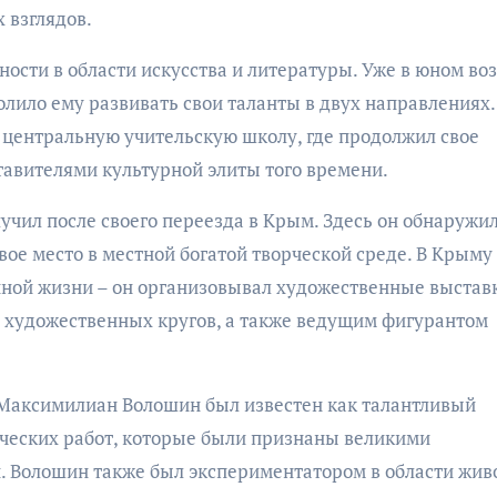
 взглядов.
ности в области искусства и литературы. Уже в юном во
волило ему развивать свои таланты в двух направлениях.
 центральную учительскую школу, где продолжил свое
тавителями культурной элиты того времени.
чил после своего переезда в Крым. Здесь он обнаружи
ое место в местной богатой творческой среде. В Крыму
ной жизни – он организовывал художественные выстав
 художественных кругов, а также ведущим фигурантом
Максимилиан Волошин был известен как талантливый
ических работ, которые были признаны великими
. Волошин также был экспериментатором в области жив