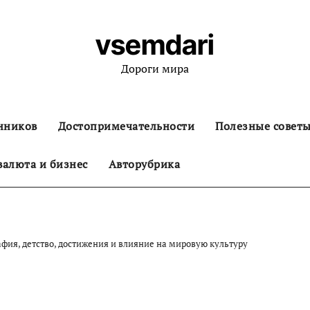
vsemdari
Дороги мира
нников
Достопримечательности
Полезные совет
алюта и бизнес
Авторубрика
фия, детство, достижения и влияние на мировую культуру