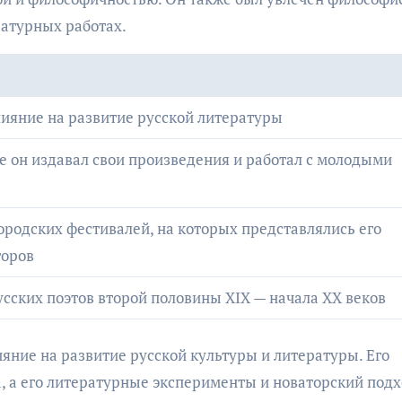
ратурных работах.
лияние на развитие русской литературы
де он издавал свои произведения и работал с молодыми
ородских фестивалей, на которых представлялись его
торов
усских поэтов второй половины XIX — начала XX веков
ние на развитие русской культуры и литературы. Его
, а его литературные эксперименты и новаторский под