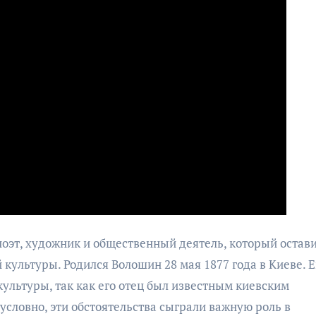
оэт, художник и общественный деятель, который остав
 культуры. Родился Волошин 28 мая 1877 года в Киеве. Е
культуры, так как его отец был известным киевским
зусловно, эти обстоятельства сыграли важную роль в