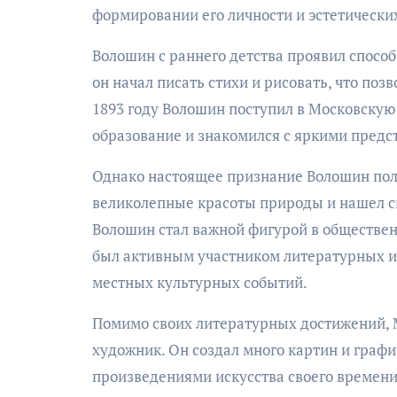
формировании его личности и эстетических
Волошин с раннего детства проявил способ
он начал писать стихи и рисовать, что поз
1893 году Волошин поступил в Московскую
образование и знакомился с яркими предс
Однако настоящее признание Волошин полу
великолепные красоты природы и нашел св
Волошин стал важной фигурой в обществен
был активным участником литературных и
местных культурных событий.
Помимо своих литературных достижений, 
художник. Он создал много картин и граф
произведениями искусства своего времени