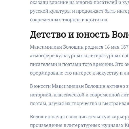
оказали влияние на многих писателей и х
русской культуры и продолжает быть инт
современных творцов и критиков.
Детство и юность Во
Максимилиан Волошин родился 16 мая 1877 
атмосфере культурных и литературных соб
писателями и поэтами того времени. Это 
сформировало его интерес к искусству и л
В юности Максимилиан Волошин активно з
историей, классической и современной ли
поэтам, изучая их творчество и выстраива
Волошин начал свою писательскую карьеру
произведения в литературных журналах К