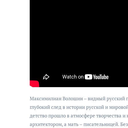
Максимилиан Волошин – видный русский п
глубокий след в истории русской и мировой
детство прошло в атмосфере творчества и 
архитектором, а мать – писательницей. Бе