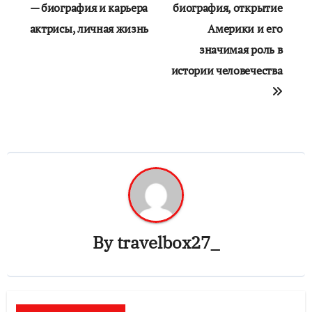
по
— биография и карьера
биография, открытие
актрисы, личная жизнь
Америки и его
записям
значимая роль в
истории человечества
By
travelbox27_