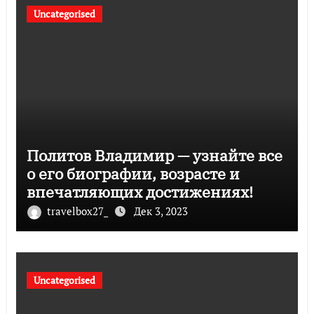
Uncategorised
Политов Владимир — узнайте все
о его биографии, возрасте и
впечатляющих достижениях!
travelbox27_
Дек 3, 2023
Uncategorised