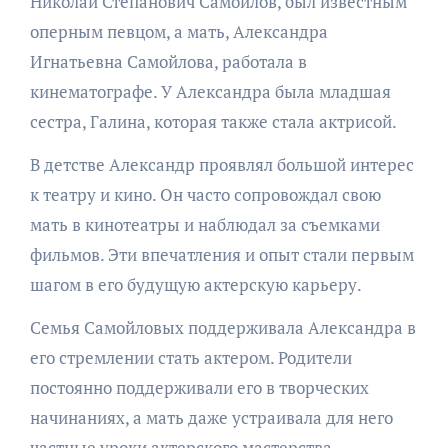
Николай Степанович Самойлов, был известным
оперным певцом, а мать, Александра
Игнатьевна Самойлова, работала в
кинематографе. У Александра была младшая
сестра, Галина, которая также стала актрисой.
В детстве Александр проявлял большой интерес
к театру и кино. Он часто сопровождал свою
мать в кинотеатры и наблюдал за съемками
фильмов. Эти впечатления и опыт стали первым
шагом в его будущую актерскую карьеру.
Семья Самойловых поддерживала Александра в
его стремлении стать актером. Родители
постоянно поддерживали его в творческих
начинаниях, а мать даже устраивала для него
частные уроки актерского мастерства.