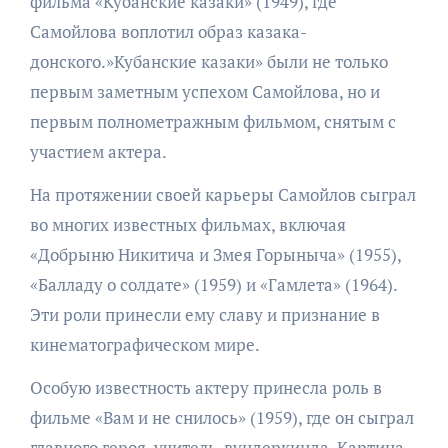
фильма «Кубанские казаки» (1949), где
Самойлова воплотил образ казака-
донского.»Кубанские казаки» были не только
первым заметным успехом Самойлова, но и
первым полнометражным фильмом, снятым с
участием актера.
На протяжении своей карьеры Самойлов сыграл
во многих известных фильмах, включая
«Добрыню Никитича и Змея Горыныча» (1955),
«Балладу о солдате» (1959) и «Гамлета» (1964).
Эти роли принесли ему славу и признание в
кинематографическом мире.
Особую известность актеру принесла роль в
фильме «Вам и не снилось» (1959), где он сыграл
главного героя, учитель-вундеркинда. Картина