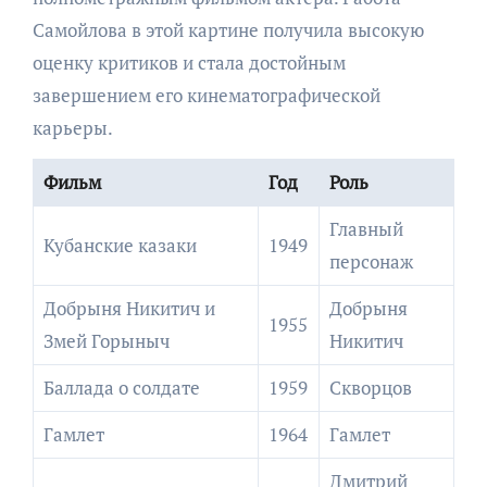
Самойлова в этой картине получила высокую
оценку критиков и стала достойным
завершением его кинематографической
карьеры.
Фильм
Год
Роль
Главный
Кубанские казаки
1949
персонаж
Добрыня Никитич и
Добрыня
1955
Змей Горыныч
Никитич
Баллада о солдате
1959
Скворцов
Гамлет
1964
Гамлет
Дмитрий