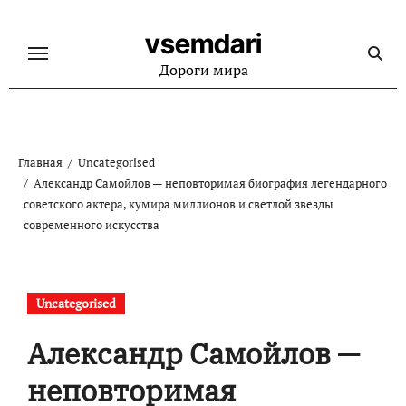
Перейти
к
vsemdari
содержанию
Дороги мира
Главная
Uncategorised
Александр Самойлов — неповторимая биография легендарного
советского актера, кумира миллионов и светлой звезды
современного искусства
Uncategorised
Александр Самойлов —
неповторимая