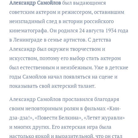
Александр Самойлов
был выдающимся
советским актером и режиссером, оставившим
неизгладимый след в истории российского
кинематографа. Он родился 24 августа 1934 года
в Ленинграде в семье артистов. С детства
Александр был окружен творчеством и
искусством, поэтому его выбор стать актером
был естественным и неизбежным. Уже в детские
годы Самойлов начал появляться на сцене и
показывать свой актерский талант.
Александр Самойлов прославился благодаря
своим неповторимым ролям в фильмах «Кин-
дза-дза!», «Повести Белкина», «Летят журавли»
и многих других. Его актерская игра была
настолько яркой и выразительной, что он стал