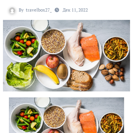
By
travelbox27_
Дек 11, 2022