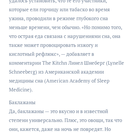
удалось установить, что те его участники,
которые ели горчицу или табаско во время
ужина, проводили в режиме глубокого сна
меньше времени, чем обычно. «Но помимо того,
что острая еда связана с нарушениями сна, она
также может провоцировать изжогу и
кислотный рефлюкс», — добавляет в
комментарии The Kitchn Линел Шнеберг (Lynelle
Schneeberg) из Американской академии
медицины сна (American Academy of Sleep
Medicine).
Баклажаны
Да, баклажаны — это вкусно и в известной
степени универсально. Плюс, это овощи, так что
они, кажется, даже на ночь не повредят. Но