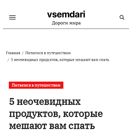
Перейти
к
vsemdari
содержанию
Дороги мира
Главная
Питаемся в путешествии
5 неочевидных продуктов, которые мешают вам спать
Питаемся в путешествии
5 неочевидных
продуктов, которые
мешают вам спать