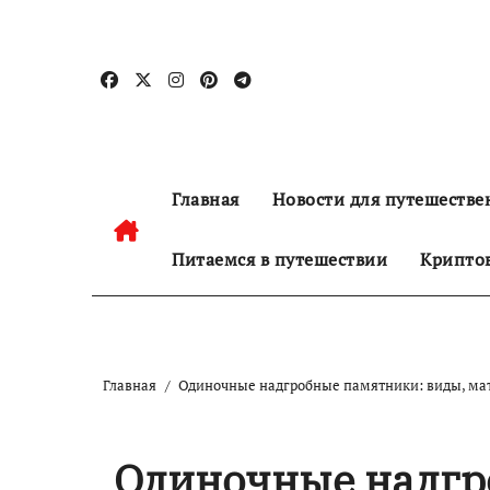
Перейти
к
содержанию
Главная
Новости для путешестве
Питаемся в путешествии
Криптов
Главная
Одиночные надгробные памятники: виды, ма
Одиночные надгр