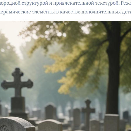
ородной структурой и привлекательной текстурой. Реж
керамические элементы в качестве дополнительных дет