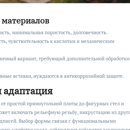
 материалов
сть, минимальная пористость, долговечность.
ть, чувствительность к кислотам и механическим
мичный вариант, требующий дополнительной обработки
ивные вставки, нуждаются в антикоррозийной защите.
 адаптация
от простой прямоугольной плиты до фигурных стел и
жет включать рельефную резьбу, инкрустацию из друг
надписей. Выбор формы связан с функциональными
нию, удобство ухода, соблюдение габаритов захоронени