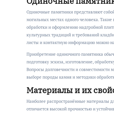
Одиночные памятник
Одиночные памятники представляют собой изделия моноформатного типа, устанавливаемые на
могильных местах одного человека. Такие
обработки и оформлению надгробной плиты
культурных традиций и требований кладб
листы и контактную информацию можно на
Приобретение одиночного памятника обыч
подготовку эскиза, изготовление, обработ
Вопросы долговечности и совместимости 
выборе породы камня и методики обработ
Материалы и их свой
Наиболее распространённые материалы дл
отличается высокой прочностью и устойчи