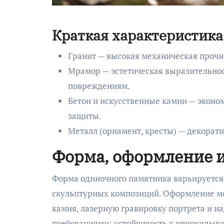
Краткая характеристика
Гранит — высокая механическая прочно
Мрамор — эстетическая выразительнос
повреждениям.
Бетон и искусственные камни — эконо
защиты.
Металл (орнамент, кресты) — декорат
Форма, оформление и
Форма одиночного памятника варьируется 
скульптурных композиций. Оформление мо
камня, лазерную гравировку портрета и 
требованиями: устойчивость к опрокидыва