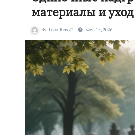
материалы и уход
By
travelbox27_
Фев 15, 2026