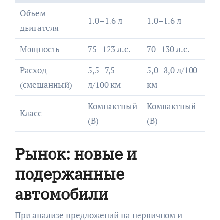
Объем
1.0–1.6 л
1.0–1.6 л
двигателя
Мощность
75–123 л.с.
70–130 л.с.
Расход
5,5–7,5
5,0–8,0 л/100
(смешанный)
л/100 км
км
Компактный
Компактный
Класс
(B)
(B)
Рынок: новые и
подержанные
автомобили
При анализе предложений на первичном и