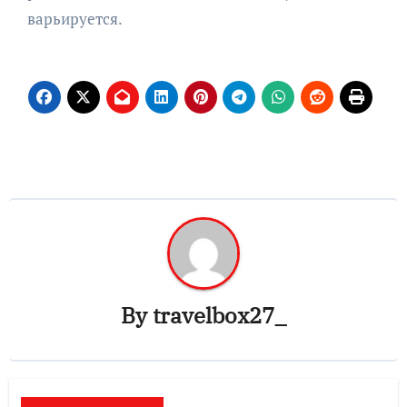
варьируется.
By
travelbox27_