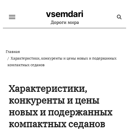
Перейти
к
vsemdari
содержанию
Дороги мира
Главная
Характеристики, конкуренты и цены новых и подержанных
компактных седанов
Характеристики,
конкуренты и цены
новых и подержанных
компактных седанов