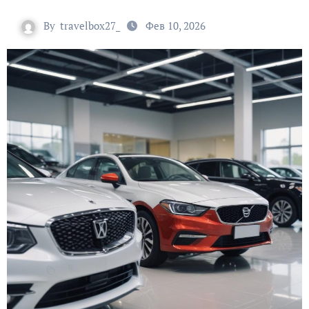
By
travelbox27_
Фев 10, 2026