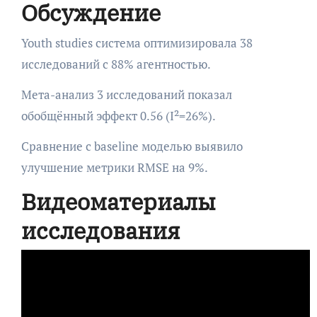
Обсуждение
Youth studies система оптимизировала 38
исследований с 88% агентностью.
Мета-анализ 3 исследований показал
обобщённый эффект 0.56 (I²=26%).
Сравнение с baseline моделью выявило
улучшение метрики RMSE на 9%.
Видеоматериалы
исследования