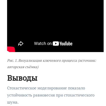
Рис. 1. Визуализация ключевого процесса (источник:
авторская съёмка)
Выводы
Стохастическое моделирование показало
устойчивость равновесия при стохастического
шума.