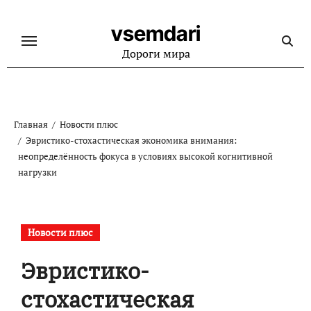
Перейти
к
vsemdari
содержанию
Дороги мира
Главная
Новости плюс
Эвристико-стохастическая экономика внимания:
неопределённость фокуса в условиях высокой когнитивной
нагрузки
Новости плюс
Эвристико-
стохастическая