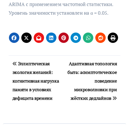
ARIMA с применением частотной статистики.
Уровень значимости установлен на α = 0.05.
Навигация
Эллиптическая
Адаптивная топология
по
экология желаний:
быта: асимптотическое
когнитивная нагрузка
поведение
записям
памяти в условиях
микроволновки при
дефицита времени
жёстких дедлайнов