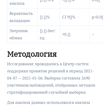
анализа
Вероятность
{}.{}%
CI 9{}%
p<0.0{}
валидации
Энтропия
{}.{} бит/
±0.{}
–
облака
ед.
Методология
Исследование проводилось в Центр систем
поддержки принятия решений в период 2021-
04-07 — 2025-01-06. Выборка составила 2690
участников/наблюдений, отобранных методом
стратифицированной случайной выборки.
Для анализа данных использовался анализа